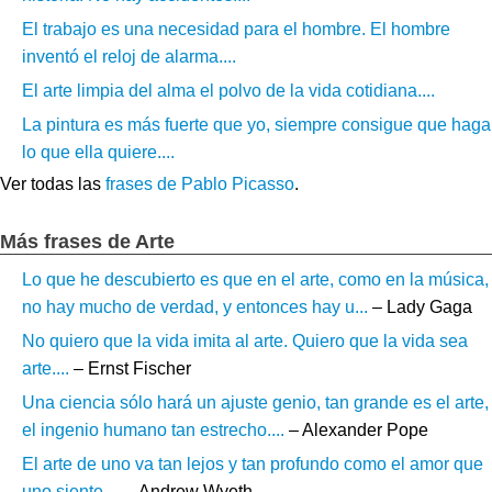
El trabajo es una necesidad para el hombre. El hombre
inventó el reloj de alarma....
El arte limpia del alma el polvo de la vida cotidiana....
La pintura es más fuerte que yo, siempre consigue que haga
lo que ella quiere....
Ver todas las
frases de Pablo Picasso
.
Más frases de Arte
Lo que he descubierto es que en el arte, como en la música,
no hay mucho de verdad, y entonces hay u...
– Lady Gaga
No quiero que la vida imita al arte. Quiero que la vida sea
arte....
– Ernst Fischer
Una ciencia sólo hará un ajuste genio, tan grande es el arte,
el ingenio humano tan estrecho....
– Alexander Pope
El arte de uno va tan lejos y tan profundo como el amor que
uno siente....
– Andrew Wyeth