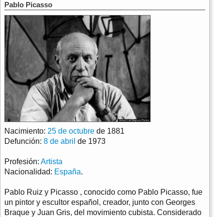
Pablo Picasso
Nacimiento:
25 de octubre
de 1881
Defunción:
8 de abril
de 1973
Profesión:
Artista
Nacionalidad:
España
.
Pablo Ruiz y Picasso , conocido como Pablo Picasso, fue
un pintor y escultor español, creador, junto con Georges
Braque y Juan Gris, del movimiento cubista. Considerado