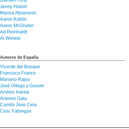
Damien Hirst
Jenny Holzer
Marina Abramovic
Aaron Koblin
Aaron McGruder
Ad Reinhardt
Ai Weiwei
Autores de España
Vicente del Bosque
Francisco Franco
Mariano Rajoy
José Ortega y Gasset
Andres Iniesta
Antonio Gala
Camilo Jose Cela
Cesc Fabregas