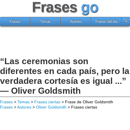
Frases
go
Frases
Temas
Autores
Frases del día
“Las ceremonias son
diferentes en cada país, pero la
verdadera cortesía es igual ...”
— Oliver Goldsmith
Frases
>
Temas
>
Frases ciertas
> Frase de Oliver Goldsmith
Frases
>
Autores
>
Oliver Goldsmith
> Frases ciertas