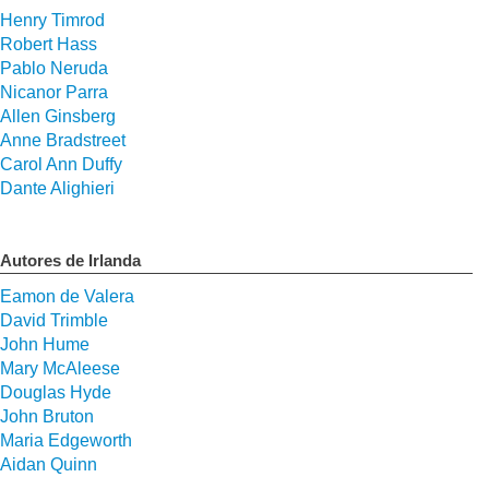
Henry Timrod
Robert Hass
Pablo Neruda
Nicanor Parra
Allen Ginsberg
Anne Bradstreet
Carol Ann Duffy
Dante Alighieri
Autores de Irlanda
Eamon de Valera
David Trimble
John Hume
Mary McAleese
Douglas Hyde
John Bruton
Maria Edgeworth
Aidan Quinn