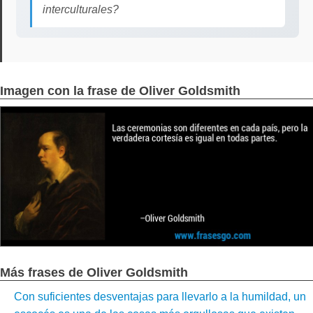
interculturales?
Imagen con la frase de Oliver Goldsmith
Más frases de Oliver Goldsmith
Con suficientes desventajas para llevarlo a la humildad, un