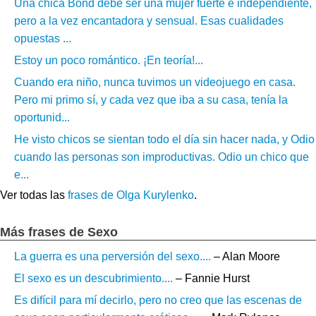
Una chica Bond debe ser una mujer fuerte e independiente,
pero a la vez encantadora y sensual. Esas cualidades
opuestas ...
Estoy un poco romántico. ¡En teoría!...
Cuando era niño, nunca tuvimos un videojuego en casa.
Pero mi primo sí, y cada vez que iba a su casa, tenía la
oportunid...
He visto chicos se sientan todo el día sin hacer nada, y Odio
cuando las personas son improductivas. Odio un chico que
e...
Ver todas las
frases de Olga Kurylenko
.
Más frases de Sexo
La guerra es una perversión del sexo....
– Alan Moore
El sexo es un descubrimiento....
– Fannie Hurst
Es difícil para mí decirlo, pero no creo que las escenas de