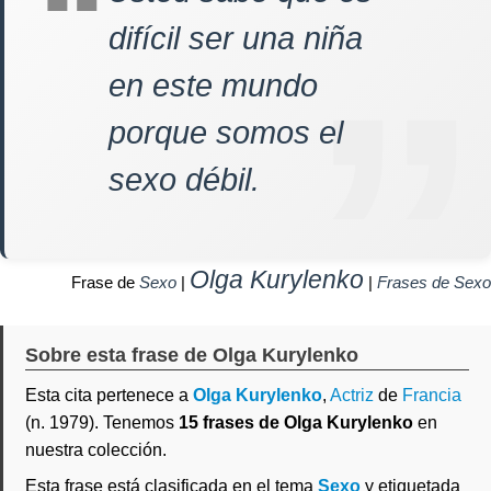
difícil ser una niña
en este mundo
porque somos el
sexo débil.
Olga Kurylenko
Frase de
Sexo
|
|
Frases de Sexo
Sobre esta frase de Olga Kurylenko
Esta cita pertenece a
Olga Kurylenko
,
Actriz
de
Francia
(n. 1979). Tenemos
15 frases de Olga Kurylenko
en
nuestra colección.
Esta frase está clasificada en el tema
Sexo
y etiquetada