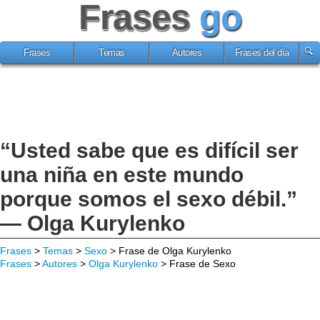
Frases
go
Frases
Temas
Autores
Frases del día
“Usted sabe que es difícil ser
una niña en este mundo
porque somos el sexo débil.”
— Olga Kurylenko
Frases
>
Temas
>
Sexo
> Frase de Olga Kurylenko
Frases
>
Autores
>
Olga Kurylenko
> Frase de Sexo