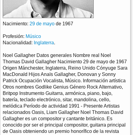
Nacimiento:
29 de mayo
de 1967
Profesión:
Músico
Nacionalidad:
Inglaterra
.
Noel Gallagher Datos generales Nombre real Noel
Thomas David Gallagher Nacimiento 29 de mayo de 1967
Origen Mánchester, Inglaterra, Reino Unido Cónyuge Sara
MacDonald Hijos Anaïs Gallagher, Donovan y Sonny
Patrick Ocupación Vocalista, Músico. Información artística
Otros nombres Godlike Genius Género Rock Alternativo,
Britpop Instrumento Guitarra, armónica, piano, bajo,
batería, teclado electrónico, sitar, mandolina, cello,
melódica Período de actividad 1991 - Presente Artistas
relacionados Oasis, Liam Gallagher Noel Thomas David
Gallagher es un compositor y cantante británico. Es
conocido por ser el principal compositor, guitarra principal
de Oasis obteniendo un premio honorífico de la revista