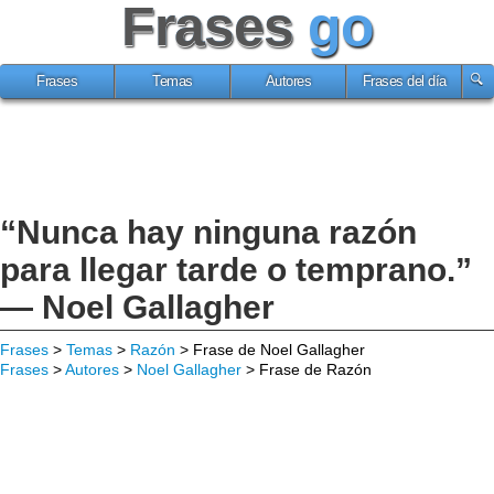
Frases
go
Frases
Temas
Autores
Frases del día
“Nunca hay ninguna razón
para llegar tarde o temprano.”
— Noel Gallagher
Frases
>
Temas
>
Razón
> Frase de Noel Gallagher
Frases
>
Autores
>
Noel Gallagher
> Frase de Razón