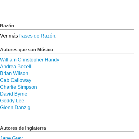
Razón
Ver más
frases de Razón
.
Autores que son Músico
William Christopher Handy
Andrea Bocelli
Brian Wilson
Cab Calloway
Charlie Simpson
David Byrne
Geddy Lee
Glenn Danzig
Autores de Inglaterra
Jane Grey