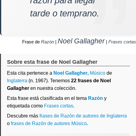
razón para llegar
tarde o temprano.
Noel Gallagher
Frase de
Razón
|
|
Frases cortas
Sobre esta frase de Noel Gallagher
Esta cita pertenece a
Noel Gallagher
,
Músico
de
Inglaterra
(n. 1967). Tenemos
22 frases de Noel
Gallagher
en nuestra colección.
Esta frase está clasificada en el tema
Razón
y
etiquetada como
Frases cortas
.
Descubre más
frases de Razón de autores de Inglaterra
o
frases de Razón de autores Músico
.