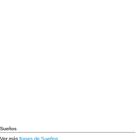
Sueños
Ver más
frases de Sueños
.