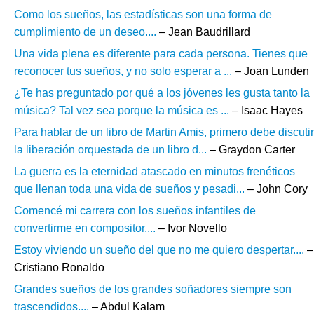
Como los sueños, las estadísticas son una forma de
cumplimiento de un deseo....
– Jean Baudrillard
Una vida plena es diferente para cada persona. Tienes que
reconocer tus sueños, y no solo esperar a ...
– Joan Lunden
¿Te has preguntado por qué a los jóvenes les gusta tanto la
música? Tal vez sea porque la música es ...
– Isaac Hayes
Para hablar de un libro de Martin Amis, primero debe discutir
la liberación orquestada de un libro d...
– Graydon Carter
La guerra es la eternidad atascado en minutos frenéticos
que llenan toda una vida de sueños y pesadi...
– John Cory
Comencé mi carrera con los sueños infantiles de
convertirme en compositor....
– Ivor Novello
Estoy viviendo un sueño del que no me quiero despertar....
–
Cristiano Ronaldo
Grandes sueños de los grandes soñadores siempre son
trascendidos....
– Abdul Kalam