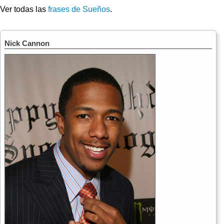
Ver todas las
frases de Sueños
.
Nick Cannon