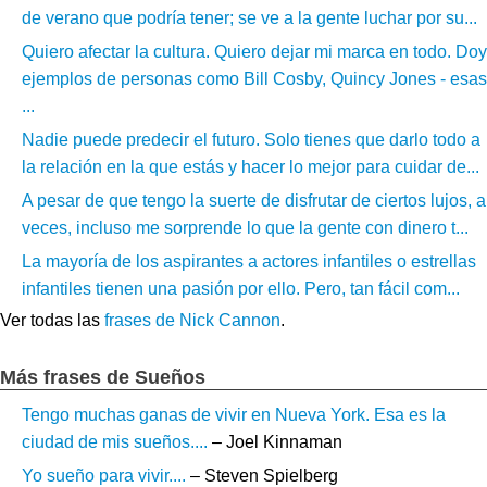
de verano que podría tener; se ve a la gente luchar por su...
Quiero afectar la cultura. Quiero dejar mi marca en todo. Doy
ejemplos de personas como Bill Cosby, Quincy Jones - esas
...
Nadie puede predecir el futuro. Solo tienes que darlo todo a
la relación en la que estás y hacer lo mejor para cuidar de...
A pesar de que tengo la suerte de disfrutar de ciertos lujos, a
veces, incluso me sorprende lo que la gente con dinero t...
La mayoría de los aspirantes a actores infantiles o estrellas
infantiles tienen una pasión por ello. Pero, tan fácil com...
Ver todas las
frases de Nick Cannon
.
Más frases de Sueños
Tengo muchas ganas de vivir en Nueva York. Esa es la
ciudad de mis sueños....
– Joel Kinnaman
Yo sueño para vivir....
– Steven Spielberg