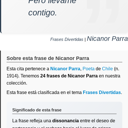
Pero llévame
contigo.
Nicanor Parra
Frases Divertidas
|
Sobre esta frase de Nicanor Parra
Esta cita pertenece a
Nicanor Parra
,
Poeta
de
Chile
(n.
1914). Tenemos
24 frases de Nicanor Parra
en nuestra
colección.
Esta frase está clasificada en el tema
Frases Divertidas
.
Significado de esta frase
La frase refleja una
dissonancia
entre el deseo de