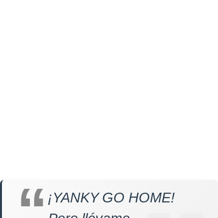
¡YANKY GO HOME!