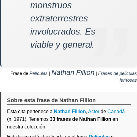
monstruos
extraterrestres
involucrados. Es
viable y general.
Nathan Fillion
Frase de
Películas
|
|
Frases de peliculas
famosas
Sobre esta frase de Nathan Fillion
Esta cita pertenece a
Nathan Fillion
,
Actor
de
Canadá
(n. 1971). Tenemos
33 frases de Nathan Fillion
en
nuestra colección.
Esta frase está clasificada en el tema
Películas
y