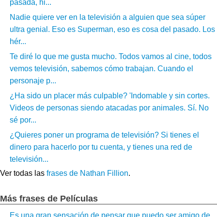
pasada, hi...
Nadie quiere ver en la televisión a alguien que sea súper
ultra genial. Eso es Superman, eso es cosa del pasado. Los
hér...
Te diré lo que me gusta mucho. Todos vamos al cine, todos
vemos televisión, sabemos cómo trabajan. Cuando el
personaje p...
¿Ha sido un placer más culpable? 'Indomable y sin cortes.
Videos de personas siendo atacadas por animales. Sí. No
sé por...
¿Quieres poner un programa de televisión? Si tienes el
dinero para hacerlo por tu cuenta, y tienes una red de
televisión...
Ver todas las
frases de Nathan Fillion
.
Más frases de Películas
Es una gran sensación de pensar que puedo ser amigo de