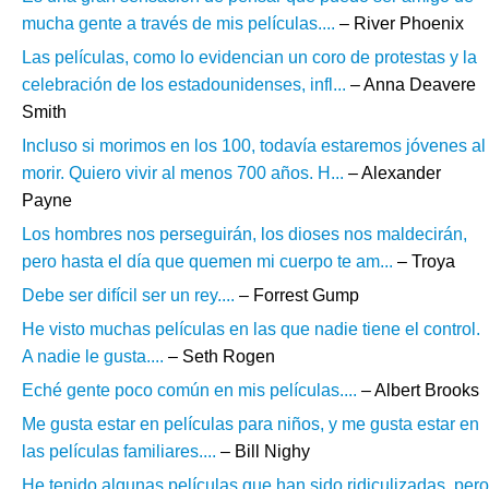
mucha gente a través de mis películas....
– River Phoenix
Las películas, como lo evidencian un coro de protestas y la
celebración de los estadounidenses, infl...
– Anna Deavere
Smith
Incluso si morimos en los 100, todavía estaremos jóvenes al
morir. Quiero vivir al menos 700 años. H...
– Alexander
Payne
Los hombres nos perseguirán, los dioses nos maldecirán,
pero hasta el día que quemen mi cuerpo te am...
– Troya
Debe ser difícil ser un rey....
– Forrest Gump
He visto muchas películas en las que nadie tiene el control.
A nadie le gusta....
– Seth Rogen
Eché gente poco común en mis películas....
– Albert Brooks
Me gusta estar en películas para niños, y me gusta estar en
las películas familiares....
– Bill Nighy
He tenido algunas películas que han sido ridiculizadas, pero