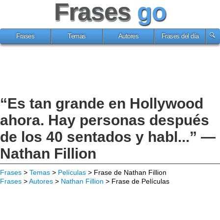
Frases
go
Frases
Temas
Autores
Frases del día
“Es tan grande en Hollywood
ahora. Hay personas después
de los 40 sentados y habl...” —
Nathan Fillion
Frases
>
Temas
>
Películas
> Frase de Nathan Fillion
Frases
>
Autores
>
Nathan Fillion
> Frase de Películas