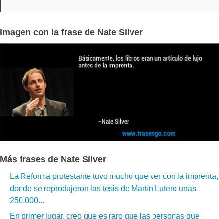
Imagen con la frase de Nate Silver
Más frases de Nate Silver
La Reforma protestante tuvo mucho que ver con la imprenta,
donde se reprodujeron las tesis de Martín Lutero unas
250.000...
En primer lugar, creo que es raro que las personas que