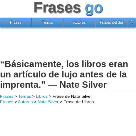
Frases
go
Frases
Temas
Autores
Frases del día
“Básicamente, los libros eran
un artículo de lujo antes de la
imprenta.” — Nate Silver
Frases
>
Temas
>
Libros
> Frase de Nate Silver
Frases
>
Autores
>
Nate Silver
> Frase de Libros