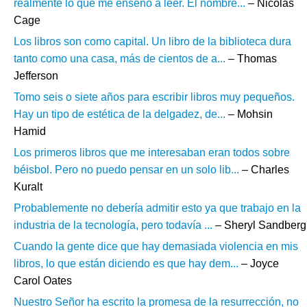
realmente lo que me enseñó a leer. El nombre...
– Nicolas
Cage
Los libros son como capital. Un libro de la biblioteca dura
tanto como una casa, más de cientos de a...
– Thomas
Jefferson
Tomo seis o siete años para escribir libros muy pequeños.
Hay un tipo de estética de la delgadez, de...
– Mohsin
Hamid
Los primeros libros que me interesaban eran todos sobre
béisbol. Pero no puedo pensar en un solo lib...
– Charles
Kuralt
Probablemente no debería admitir esto ya que trabajo en la
industria de la tecnología, pero todavía ...
– Sheryl Sandberg
Cuando la gente dice que hay demasiada violencia en mis
libros, lo que están diciendo es que hay dem...
– Joyce
Carol Oates
Nuestro Señor ha escrito la promesa de la resurrección, no