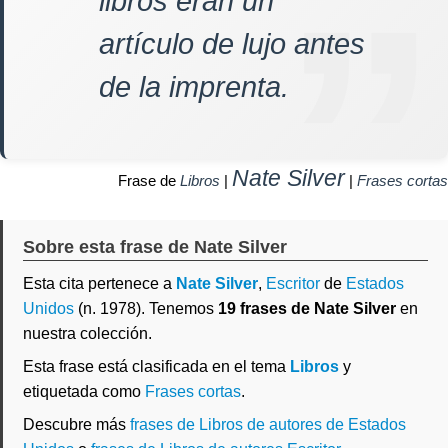
libros eran un
artículo de lujo antes
de la imprenta.
Nate Silver
Frase de
Libros
|
|
Frases cortas
Sobre esta frase de Nate Silver
Esta cita pertenece a
Nate Silver
,
Escritor
de
Estados
Unidos
(n. 1978). Tenemos
19 frases de Nate Silver
en
nuestra colección.
Esta frase está clasificada en el tema
Libros
y
etiquetada como
Frases cortas
.
Descubre más
frases de Libros de autores de Estados