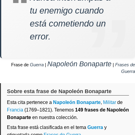
tu enemigo cuando
está cometiendo un
error.
Napoleón Bonaparte
Frase de
Guerra
|
|
Frases de
Guerra
Sobre esta frase de Napoleón Bonaparte
Esta cita pertenece a
Napoleón Bonaparte
,
Militar
de
Francia
(1769–1821). Tenemos
149 frases de Napoleón
Bonaparte
en nuestra colección.
Esta frase está clasificada en el tema
Guerra
y
etiquetada como
Frases de Guerra
.