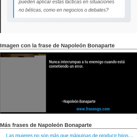
pueden aplicar estas tácticas en situaciones
no bélicas, como en negocios o debates?
Imagen con la frase de Napoleón Bonaparte
Más frases de Napoleón Bonaparte
Las mujeres no son más que máquinas de producir hijos....