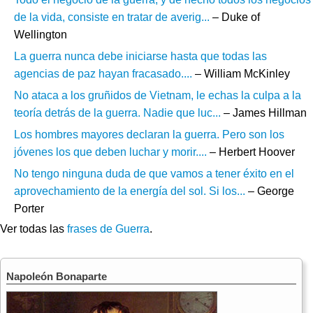
de la vida, consiste en tratar de averig...
– Duke of
Wellington
La guerra nunca debe iniciarse hasta que todas las
agencias de paz hayan fracasado....
– William McKinley
No ataca a los gruñidos de Vietnam, le echas la culpa a la
teoría detrás de la guerra. Nadie que luc...
– James Hillman
Los hombres mayores declaran la guerra. Pero son los
jóvenes los que deben luchar y morir....
– Herbert Hoover
No tengo ninguna duda de que vamos a tener éxito en el
aprovechamiento de la energía del sol. Si los...
– George
Porter
Ver todas las
frases de Guerra
.
Napoleón Bonaparte