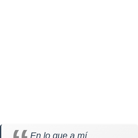
En lo que a mí