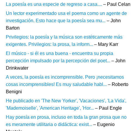
La poesía es una especie de regreso a casa....
– Paul Celan
Un lector experimentado usa el poema como un agente de
investigación. Esto hace que la poesía sea mu...
– John
Barton
Privilegios: la poesía y la música son estéticamente más
exigentes. Privilegios: la prosa, la inform...
– Mary Karr
El músico - si él es una buena - encuentra su propia
percepción impulsado por la percepción del poet...
– John
Drinkwater
A veces, la poesía es incomprensible. Pero ¡necesitamos
cosas incomprensibles! Es muy saludable habl...
– Roberto
Benigni
He publicado en 'The New Yorker', 'Vacaciones', 'La Vida',
'Mademoiselle', 'American Heritage', 'Hor...
– Paul Engle
Hay poesía en prosa, incluso en toda la gran prosa que no
es meramente utilitaria o didáctica: exist...
– Eugenio