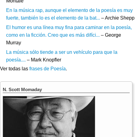
Montale
En la música rap, aunque el elemento de la poesía es muy
fuerte, también lo es el elemento de la bat...
– Archie Shepp
El humor es una línea muy fina para caminar en la poesía,
como en la ficción. Creo que es más difíci...
– George
Murray
La música sólo tiende a ser un vehículo para que la
poesía....
– Mark Knopfler
Ver todas las
frases de Poesía
.
N. Scott Momaday