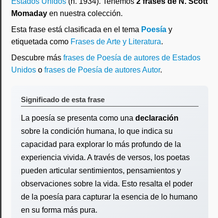
Estados Unidos
(n. 1934). Tenemos
2 frases de N. Scott
Momaday
en nuestra colección.
Esta frase está clasificada en el tema
Poesía
y
etiquetada como
Frases de Arte y Literatura
.
Descubre más
frases de Poesía de autores de Estados
Unidos
o
frases de Poesía de autores Autor
.
Significado de esta frase
La poesía se presenta como una
declaración
sobre la condición humana, lo que indica su
capacidad para explorar lo más profundo de la
experiencia vivida. A través de versos, los poetas
pueden articular sentimientos, pensamientos y
observaciones sobre la vida. Esto resalta el poder
de la poesía para capturar la esencia de lo humano
en su forma más pura.