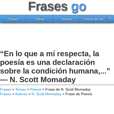
Frases
go
Frases
Temas
Autores
Frases del día
“En lo que a mí respecta, la
poesía es una declaración
sobre la condición humana,...”
— N. Scott Momaday
Frases
>
Temas
>
Poesía
> Frase de N. Scott Momaday
Frases
>
Autores
>
N. Scott Momaday
> Frase de Poesía