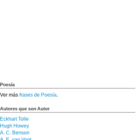
Poesía
Ver más
frases de Poesía
.
Autores que son Autor
Eckhart Tolle
Hugh Howey
A. C. Benson
A. E. van Vogt