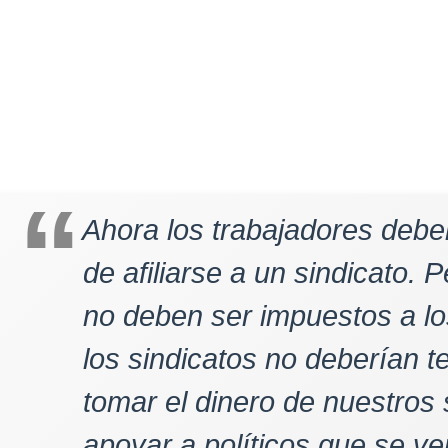
Ahora los trabajadores debe
de afiliarse a un sindicato. P
no deben ser impuestos a lo
los sindicatos no deberían t
tomar el dinero de nuestros
apoyar a políticos que se ve