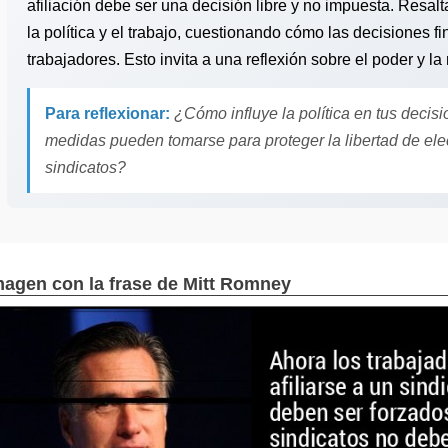
afiliación debe ser una decisión libre y no impuesta. Resal
la política y el trabajo, cuestionando cómo las decisiones f
trabajadores. Esto invita a una reflexión sobre el poder y la
Para reflexionar:
¿Cómo influye la política en tus decis
medidas pueden tomarse para proteger la libertad de ele
sindicatos?
magen con la frase de Mitt Romney