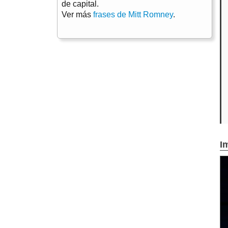
de capital.
Ver más
frases de Mitt Romney
.
I