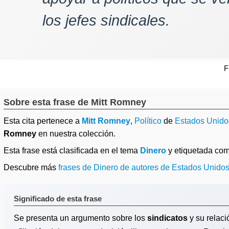
los jefes sindicales.
F
Sobre esta frase de Mitt Romney
Esta cita pertenece a
Mitt Romney
,
Político
de
Estados Unido
Romney
en nuestra colección.
Esta frase está clasificada en el tema
Dinero
y etiquetada co
Descubre más
frases de Dinero de autores de Estados Unido
Significado de esta frase
Se presenta un argumento sobre los
sindicatos
y su relaci