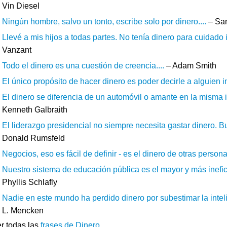
Vin Diesel
Ningún hombre, salvo un tonto, escribe solo por dinero....
– Sa
Llevé a mis hijos a todas partes. No tenía dinero para cuidado in
Vanzant
Todo el dinero es una cuestión de creencia....
– Adam Smith
El único propósito de hacer dinero es poder decirle a alguien im
El dinero se diferencia de un automóvil o amante en la misma im
Kenneth Galbraith
El liderazgo presidencial no siempre necesita gastar dinero. B
Donald Rumsfeld
Negocios, eso es fácil de definir - es el dinero de otras personas
Nuestro sistema de educación pública es el mayor y más inefic
Phyllis Schlafly
Nadie en este mundo ha perdido dinero por subestimar la intel
L. Mencken
r todas las
frases de Dinero
.