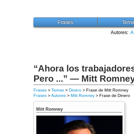
Frases
Tem
Autores:
A
“Ahora los trabajadores
Pero ...” — Mitt Romne
Frases
>
Temas
>
Dinero
> Frase de Mitt Romney
Frases
>
Autores
>
Mitt Romney
> Frase de Dinero
Mitt Romney