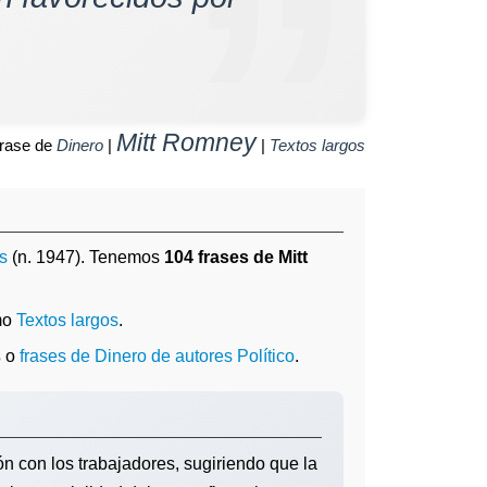
Mitt Romney
rase de
Dinero
|
|
Textos largos
s
(n. 1947). Tenemos
104 frases de Mitt
mo
Textos largos
.
s
o
frases de Dinero de autores Político
.
ón con los trabajadores, sugiriendo que la