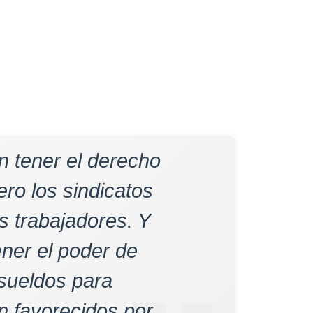
n tener el derecho
ero los sindicatos
s trabajadores. Y
ener el poder de
 sueldos para
n favorecidos por