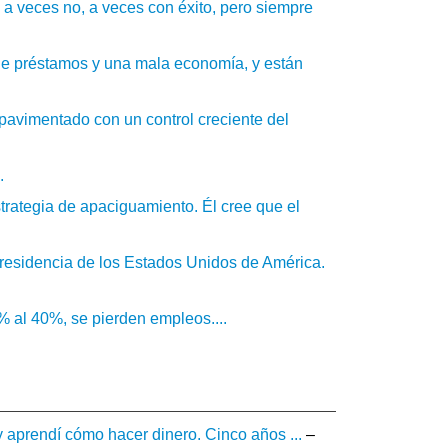
 a veces no, a veces con éxito, pero siempre
de préstamos y una mala economía, y están
pavimentado con un control creciente del
.
trategia de apaciguamiento. Él cree que el
Presidencia de los Estados Unidos de América.
 al 40%, se pierden empleos....
 aprendí cómo hacer dinero. Cinco años ...
–