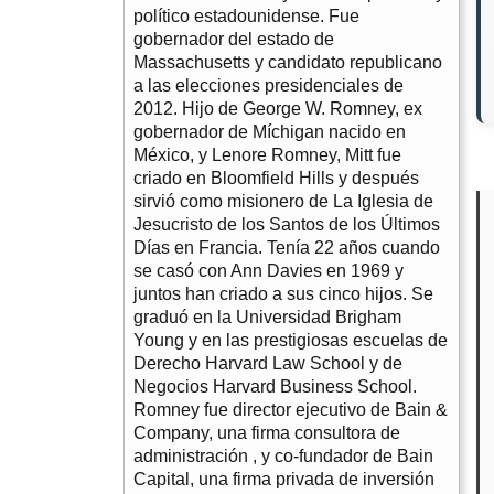
político estadounidense. Fue
gobernador del estado de
Massachusetts y candidato republicano
a las elecciones presidenciales de
2012. Hijo de George W. Romney, ex
gobernador de Míchigan nacido en
México, y Lenore Romney, Mitt fue
criado en Bloomfield Hills y después
sirvió como misionero de La Iglesia de
Jesucristo de los Santos de los Últimos
Días en Francia. Tenía 22 años cuando
se casó con Ann Davies en 1969 y
juntos han criado a sus cinco hijos. Se
graduó en la Universidad Brigham
Young y en las prestigiosas escuelas de
Derecho Harvard Law School y de
Negocios Harvard Business School.
Romney fue director ejecutivo de Bain &
Company, una firma consultora de
administración , y co-fundador de Bain
Capital, una firma privada de inversión