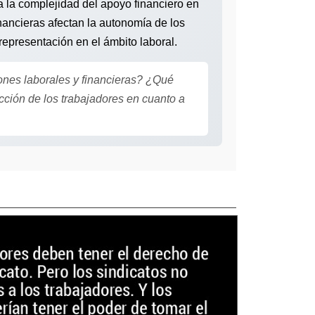
ta la complejidad del apoyo financiero en
inancieras afectan la autonomía de los
 representación en el ámbito laboral.
iones laborales y financieras? ¿Qué
cción de los trabajadores en cuanto a