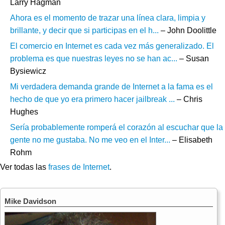
Larry Hagman
Ahora es el momento de trazar una línea clara, limpia y
brillante, y decir que si participas en el h...
– John Doolittle
El comercio en Internet es cada vez más generalizado. El
problema es que nuestras leyes no se han ac...
– Susan
Bysiewicz
Mi verdadera demanda grande de Internet a la fama es el
hecho de que yo era primero hacer jailbreak ...
– Chris
Hughes
Sería probablemente romperá el corazón al escuchar que la
gente no me gustaba. No me veo en el Inter...
– Elisabeth
Rohm
Ver todas las
frases de Internet
.
Mike Davidson