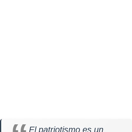
El patriotismo es un