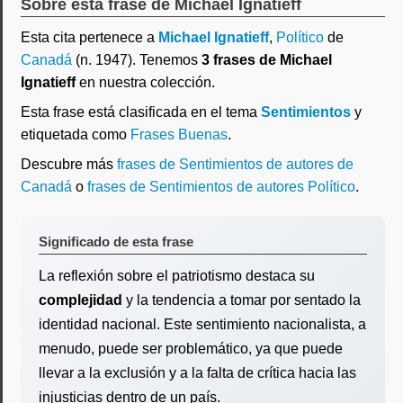
Sobre esta frase de Michael Ignatieff
Esta cita pertenece a
Michael Ignatieff
,
Político
de
Canadá
(n. 1947). Tenemos
3 frases de Michael
Ignatieff
en nuestra colección.
Esta frase está clasificada en el tema
Sentimientos
y
etiquetada como
Frases Buenas
.
Descubre más
frases de Sentimientos de autores de
Canadá
o
frases de Sentimientos de autores Político
.
Significado de esta frase
La reflexión sobre el patriotismo destaca su
complejidad
y la tendencia a tomar por sentado la
identidad nacional. Este sentimiento nacionalista, a
menudo, puede ser problemático, ya que puede
llevar a la exclusión y a la falta de crítica hacia las
injusticias dentro de un país.