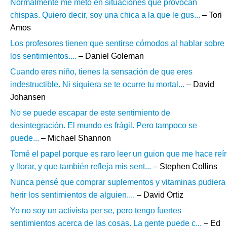
Normalmente me meto en situaciones que provocan
chispas. Quiero decir, soy una chica a la que le gus...
– Tori
Amos
Los profesores tienen que sentirse cómodos al hablar sobre
los sentimientos....
– Daniel Goleman
Cuando eres niño, tienes la sensación de que eres
indestructible. Ni siquiera se te ocurre tu mortal...
– David
Johansen
No se puede escapar de este sentimiento de
desintegración. El mundo es frágil. Pero tampoco se
puede...
– Michael Shannon
Tomé el papel porque es raro leer un guion que me hace reír
y llorar, y que también refleja mis sent...
– Stephen Collins
Nunca pensé que comprar suplementos y vitaminas pudiera
herir los sentimientos de alguien....
– David Ortiz
Yo no soy un activista per se, pero tengo fuertes
sentimientos acerca de las cosas. La gente puede c...
– Ed