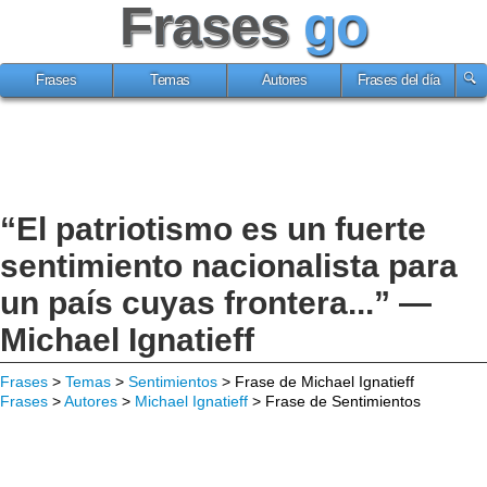
Frases
go
Frases
Temas
Autores
Frases del día
“El patriotismo es un fuerte
sentimiento nacionalista para
un país cuyas frontera...” —
Michael Ignatieff
Frases
>
Temas
>
Sentimientos
> Frase de Michael Ignatieff
Frases
>
Autores
>
Michael Ignatieff
> Frase de Sentimientos