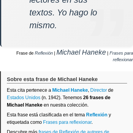
textos. Yo hago lo
mismo.
Michael Haneke
Frase de
Reflexión
|
|
Frases para
reflexionar
Sobre esta frase de Michael Haneke
Esta cita pertenece a
Michael Haneke
,
Director
de
Estados Unidos
(n. 1942). Tenemos
26 frases de
Michael Haneke
en nuestra colección.
Esta frase está clasificada en el tema
Reflexión
y
etiquetada como
Frases para reflexionar
.
Descubre más
frases de Reflexión de autores de