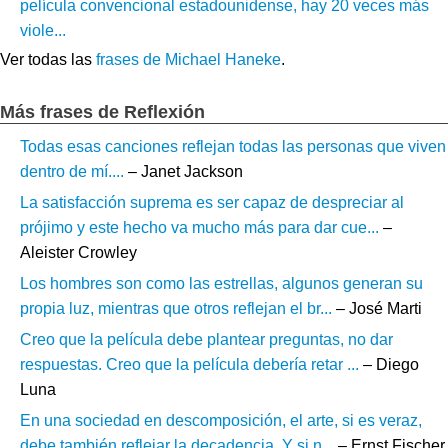
película convencional estadounidense, hay 20 veces más
viole...
Ver todas las
frases de Michael Haneke
.
Más frases de Reflexión
Todas esas canciones reflejan todas las personas que viven
dentro de mí....
– Janet Jackson
La satisfacción suprema es ser capaz de despreciar al
prójimo y este hecho va mucho más para dar cue...
–
Aleister Crowley
Los hombres son como las estrellas, algunos generan su
propia luz, mientras que otros reflejan el br...
– José Marti
Creo que la película debe plantear preguntas, no dar
respuestas. Creo que la película debería retar ...
– Diego
Luna
En una sociedad en descomposición, el arte, si es veraz,
debe también reflejar la decadencia. Y si n...
– Ernst Fischer