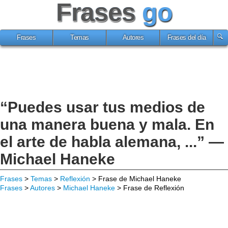
Frases
go
Frases
Temas
Autores
Frases del día
“Puedes usar tus medios de
una manera buena y mala. En
el arte de habla alemana, ...” —
Michael Haneke
Frases
>
Temas
>
Reflexión
> Frase de Michael Haneke
Frases
>
Autores
>
Michael Haneke
> Frase de Reflexión