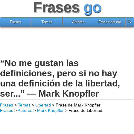
Frases
go
Frases
Temas
Autores
Frases del día
“No me gustan las
definiciones, pero si no hay
una definición de la libertad,
ser...” — Mark Knopfler
Frases
>
Temas
>
Libertad
> Frase de Mark Knopfler
Frases
>
Autores
>
Mark Knopfler
> Frase de Libertad