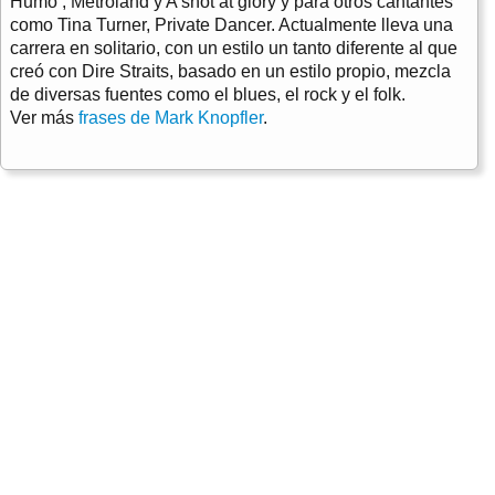
Humo , Metroland y A shot at glory y para otros cantantes
como Tina Turner, Private Dancer. Actualmente lleva una
carrera en solitario, con un estilo un tanto diferente al que
creó con Dire Straits, basado en un estilo propio, mezcla
de diversas fuentes como el blues, el rock y el folk.
Ver más
frases de Mark Knopfler
.