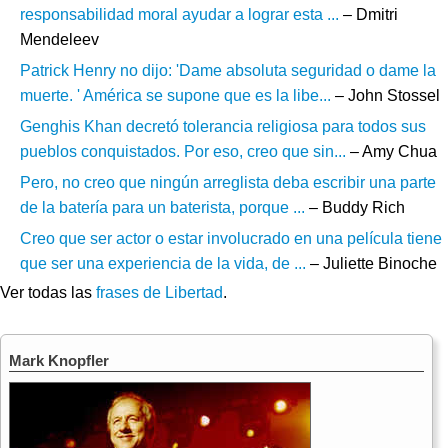
responsabilidad moral ayudar a lograr esta ...
– Dmitri
Mendeleev
Patrick Henry no dijo: 'Dame absoluta seguridad o dame la
muerte. ' América se supone que es la libe...
– John Stossel
Genghis Khan decretó tolerancia religiosa para todos sus
pueblos conquistados. Por eso, creo que sin...
– Amy Chua
Pero, no creo que ningún arreglista deba escribir una parte
de la batería para un baterista, porque ...
– Buddy Rich
Creo que ser actor o estar involucrado en una película tiene
que ser una experiencia de la vida, de ...
– Juliette Binoche
Ver todas las
frases de Libertad
.
Mark Knopfler