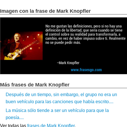
Imagen con la frase de Mark Knopfler
Más frases de Mark Knopfler
Después de un tiempo, sin embargo, el grupo no era un
buen vehículo para las canciones que había escrito....
La música sólo tiende a ser un vehículo para que la
poesía....
Ver todas las
frases de Mark Knopfler
.