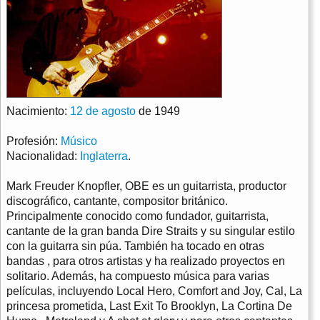
Nacimiento:
12 de agosto
de 1949
Profesión:
Músico
Nacionalidad:
Inglaterra
.
Mark Freuder Knopfler, OBE es un guitarrista, productor
discográfico, cantante, compositor británico.
Principalmente conocido como fundador, guitarrista,
cantante de la gran banda Dire Straits y su singular estilo
con la guitarra sin púa. También ha tocado en otras
bandas , para otros artistas y ha realizado proyectos en
solitario. Además, ha compuesto música para varias
películas, incluyendo Local Hero, Comfort and Joy, Cal, La
princesa prometida, Last Exit To Brooklyn, La Cortina De