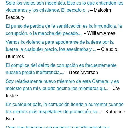
Sólo los viejos son inocentes. Eso es lo que entienden los
victorianos y los cristianos. El pecado o...
– Malcolm
Bradbury
El punto de partida de la santificación es la inmundicia, la
corrupción, o la mancha del pecado....
– William Ames
Vemos la violencia para apoderarse de la tierra por la
fuerza, a cualquier precio, los asesinatos y ...
– Claudio
Hummes
El cómplice del delito de corrupción es frecuentemente
nuestra propia indiferencia....
– Bess Myerson
Soy relativamente nuevo miembro de esta Cámara, y es
molesto para mí y puedo decir a los miembros qu...
– Jay
Inslee
En cualquier país, la corrupción tiende a aumentar cuando
los medios más respetables de promoción so...
– Katherine
Boo
Creo que tenemos que empezar con Philadelphia y