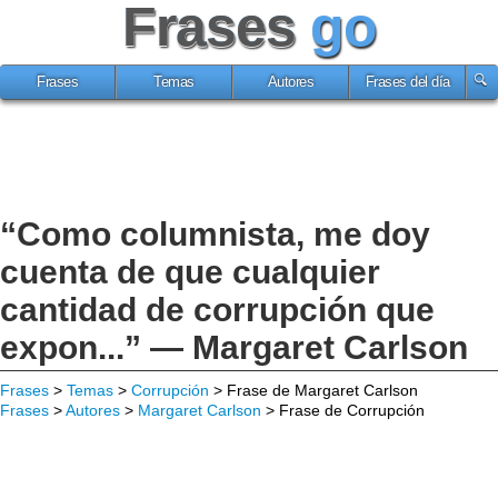
Frases
go
Frases
Temas
Autores
Frases del día
“Como columnista, me doy
cuenta de que cualquier
cantidad de corrupción que
expon...” — Margaret Carlson
Frases
>
Temas
>
Corrupción
> Frase de Margaret Carlson
Frases
>
Autores
>
Margaret Carlson
> Frase de Corrupción