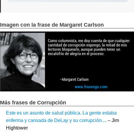
Imagen con la frase de Margaret Carlson
Más frases de Corrupción
Este es un asunto de salud pública. La gente estaba
enferma y cansada de DeLay y su corrupción....
– Jim
Hightower