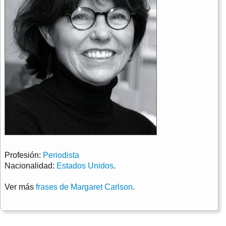
Profesión:
Periodista
Nacionalidad:
Estados Unidos
.
Ver más
frases de Margaret Carlson
.