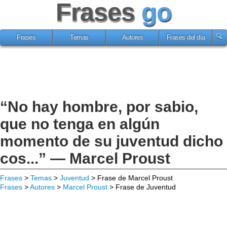
Frases
go
Frases
Temas
Autores
Frases del día
“No hay hombre, por sabio,
que no tenga en algún
momento de su juventud dicho
cos...” — Marcel Proust
Frases
>
Temas
>
Juventud
> Frase de Marcel Proust
Frases
>
Autores
>
Marcel Proust
> Frase de Juventud