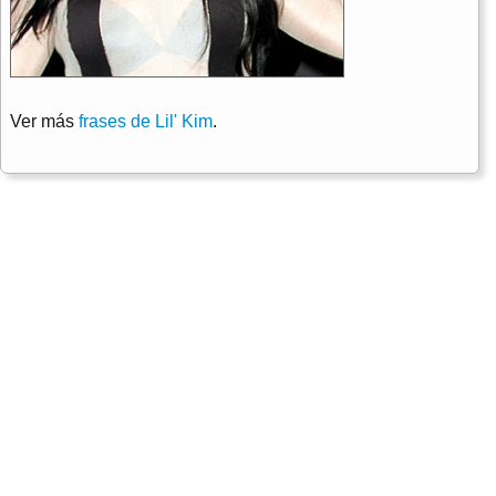
Ver más
frases de Lil' Kim
.