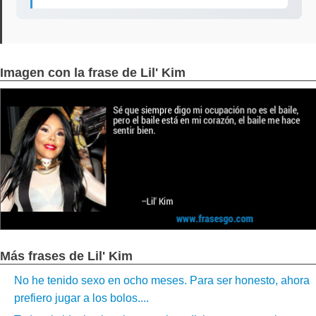
Imagen con la frase de Lil' Kim
Más frases de Lil' Kim
No he tenido sexo en ocho meses. Para ser honesto, ahora
prefiero jugar a los bolos....