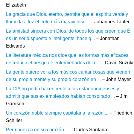
Elizabeth
La gracia que Dios, eterno, permite que el espíritu verde y
flor y da a luz el fruto más maravilloso...
– Johannes Tauler
La amistad sincera con Dios, de todos los que creen que Él
es un ser dispuesto e inteligente, hace q...
– Jonathan
Edwards
La literatura médica nos dice que las formas más eficaces
de reducir el riesgo de enfermedades del c...
– David Suzuki
La gente quiere ver a los músicos cantar cosas que vienen
de su propia mente y su propio corazón en ...
– John Mayer
La CIA no podía hacer frente a los estadounidenses y
admitir que sus ex empleados habían conspirado ...
– Jim
Garrison
Un corazón noble siempre capitular a la razón....
– Friedrich
Schiller
Permanezca en su corazón....
– Carlos Santana