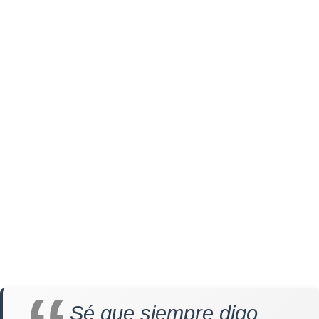
Sé que siempre digo