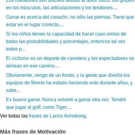
Los maratones son difíciles debido al dolor físico, los golpes
en los músculos, las articulaciones y los tendones....
Ganar es acerca del corazón, no sólo las piernas. Tiene que
estar en el lugar correcto....
Si los niños tienen la capacidad de hacer caso omiso de
todas las probabilidades y porcentajes, entonces tal vez
todos p...
El ciclismo es un deporte de carretera y los espectadores se
alinean en ese camino....
Obviamente, vengo de un fondo, y la gente que diseña los
equipos de fitness ha estado haciendo esto durante años, y
sabe...
Es bueno ganar. Nunca volveré a ganar otra vez. Tendré
que jugar al golf, como Tiger....
Ver todas las
frases de Lance Armstrong
.
Más frases de Motivación