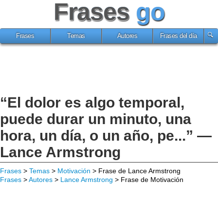
Frases
go
Frases
Temas
Autores
Frases del día
“El dolor es algo temporal,
puede durar un minuto, una
hora, un día, o un año, pe...” —
Lance Armstrong
Frases
>
Temas
>
Motivación
> Frase de Lance Armstrong
Frases
>
Autores
>
Lance Armstrong
> Frase de Motivación