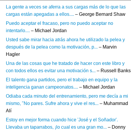
La gente a veces se aferra a sus cargas más de lo que las
cargas están apegadas a ellos....
– George Bernard Shaw
Puedo aceptar el fracaso, pero no puedo aceptar no
intentarlo....
– Michael Jordan
Usted sabe mirar hacia atrás ahora he utilizado la pelea y
después de la pelea como la motivación, p...
– Marvin
Hagler
Una de las cosas que he tratado de hacer con este libro y
con todos ellos es evitar una motivación s...
– Russell Banks
El talento gana partidos, pero el trabajo en equipo y la
inteligencia ganan campeonatos....
– Michael Jordan
Odiaba cada minuto del entrenamiento, pero me decía a mi
mismo, "No pares. Sufre ahora y vive el res...
– Muhammad
Alí
Estoy en mejor forma cuando hice 'José y el Soñador'.
Llevaba un taparrabos, ¡lo cual es una gran mo...
– Donny