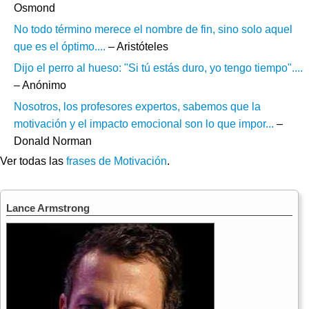
Osmond
No todo término merece el nombre de fin, sino solo aquel
que es el óptimo....
– Aristóteles
Dijo el perro al hueso: "Si tú estás duro, yo tengo tiempo"....
– Anónimo
Nosotros, los profesores expertos, sabemos que la
motivación y el impacto emocional son lo que impor...
–
Donald Norman
Ver todas las
frases de Motivación
.
Lance Armstrong