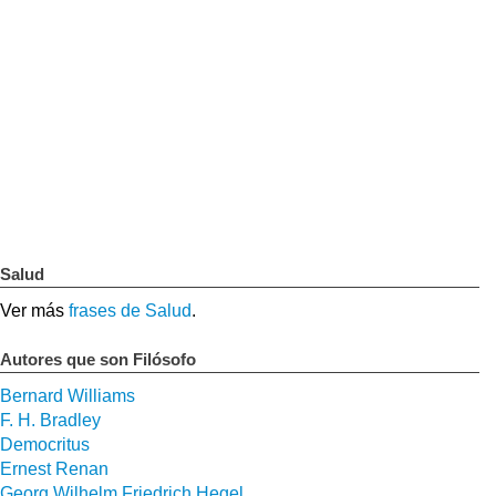
Salud
Ver más
frases de Salud
.
Autores que son Filósofo
Bernard Williams
F. H. Bradley
Democritus
Ernest Renan
Georg Wilhelm Friedrich Hegel