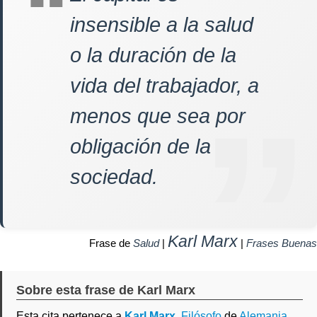
insensible a la salud
o la duración de la
vida del trabajador, a
menos que sea por
obligación de la
sociedad.
Karl Marx
Frase de
Salud
|
|
Frases Buenas
Sobre esta frase de Karl Marx
Esta cita pertenece a
Karl Marx
,
Filósofo
de
Alemania