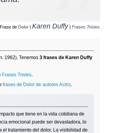
Karen Duffy
Frase de
Dolor
|
|
Frases Tristes
n. 1962). Tenemos
3 frases de Karen Duffy
o
Frases Tristes
.
o
frases de Dolor de autores Actriz
.
impacto que tiene en la vida cotidiana de
encia emocional puede ser devastadora, lo
l tratamiento del dolor. La visibilidad de