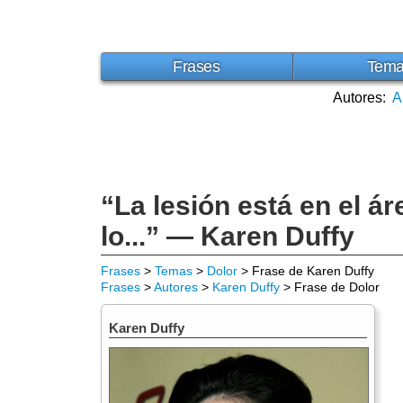
Frases
Tem
Autores:
A
“La lesión está en el á
lo...” — Karen Duffy
Frases
>
Temas
>
Dolor
> Frase de Karen Duffy
Frases
>
Autores
>
Karen Duffy
> Frase de Dolor
Karen Duffy