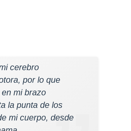
 mi cerebro
tora, por lo que
o en mi brazo
a la punta de los
de mi cuerpo, desde
 mama.