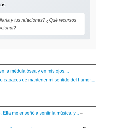
más.
diaria y tus relaciones? ¿Qué recursos
ocional?
n la médula ósea y en mis ojos....
ido capaces de mantener mi sentido del humor....
 Ella me enseñó a sentir la música, y...
–