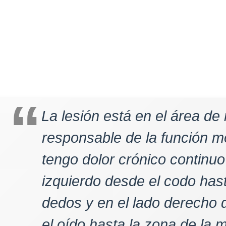
La lesión está en el área de
responsable de la función mo
tengo dolor crónico continu
izquierdo desde el codo hast
dedos y en el lado derecho 
el oído hasta la zona de la