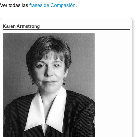
Ver todas las
frases de Compasión
.
Karen Armstrong