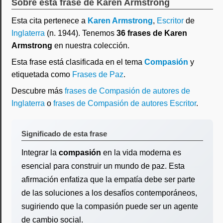
Sobre esta frase de Karen Armstrong
Esta cita pertenece a
Karen Armstrong
,
Escritor
de
Inglaterra
(n. 1944). Tenemos
36 frases de Karen
Armstrong
en nuestra colección.
Esta frase está clasificada en el tema
Compasión
y
etiquetada como
Frases de Paz
.
Descubre más
frases de Compasión de autores de
Inglaterra
o
frases de Compasión de autores Escritor
.
Significado de esta frase
Integrar la
compasión
en la vida moderna es
esencial para construir un mundo de paz. Esta
afirmación enfatiza que la empatía debe ser parte
de las soluciones a los desafíos contemporáneos,
sugiriendo que la compasión puede ser un agente
de cambio social.