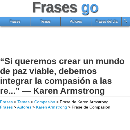
Frases
go
Frases
Temas
Autores
Frases del día
“Si queremos crear un mundo
de paz viable, debemos
integrar la compasión a las
re...” — Karen Armstrong
Frases
>
Temas
>
Compasión
> Frase de Karen Armstrong
Frases
>
Autores
>
Karen Armstrong
> Frase de Compasión