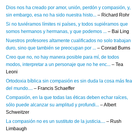
Dios nos ha creado por amor, unión, perdón y compasión, y,
sin embargo, esa no ha sido nuestra histo...
– Richard Rohr
Si no tuviéramos límites ni países, y todos supiéramos que
somos hermanos y hermanas, y que podemos ...
– Bai Ling
Nuestros profesores altamente cualificados no solo trabajan
duro, sino que también se preocupan por ...
– Conrad Burns
Creo que no, no hay manera posible para mí, de todos
modos, interpretar a un personaje que no he enc...
– Tea
Leoni
Ortodoxia bíblica sin compasión es sin duda la cosa más fea
del mundo....
– Francis Schaeffer
Compasión, en la que todas las éticas deben echar raíces,
sólo puede alcanzar su amplitud y profundi...
– Albert
Schweitzer
La compasión no es un sustituto de la justicia....
– Rush
Limbaugh