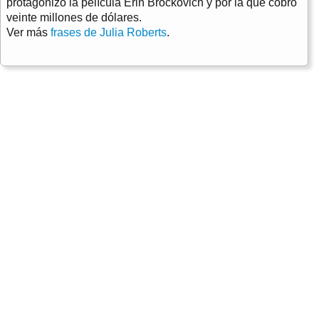
protagonizó la película Erin Brockovich y por la que cobró
veinte millones de dólares.
Ver más
frases de Julia Roberts
.