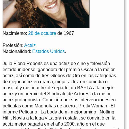
Nacimiento:
28 de octubre
de 1967
Profesión:
Actriz
Nacionalidad:
Estados Unidos
.
Julia Fiona Roberts es una actriz de cine y televisión
estadounidense, ganadora del premio Óscar a la mejor
actriz, así como de tres Globos de Oro en las categorías
de mejor actriz en drama, mejor actriz en comedia o
musical y mejor actriz de reparto, un BAFTA a la mejor
actriz y un premio del Sindicato de Actores a la mejor
actriz protagonista. Conocida por sus intervenciones en
películas como Magnolias de acero , Pretty Woman , El
informe Pelícano , La boda de mi mejor amigo , Notting
Hill , Novia a la fuga y La gran estafa , se convirtió en la
actriz mejor pagada en el año 2000, año en el que