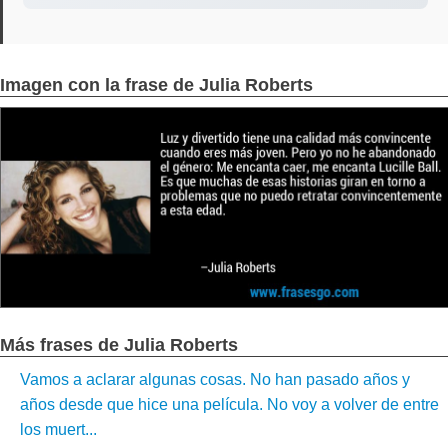
Imagen con la frase de Julia Roberts
Más frases de Julia Roberts
Vamos a aclarar algunas cosas. No han pasado años y
años desde que hice una película. No voy a volver de entre
los muert...