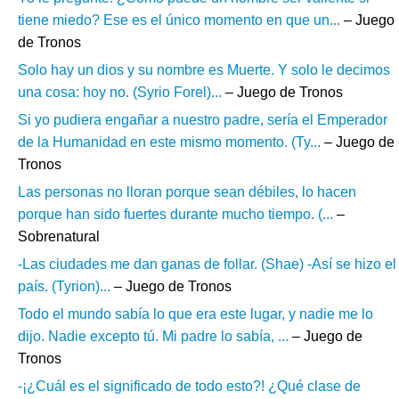
tiene miedo? Ese es el único momento en que un...
– Juego
de Tronos
Solo hay un dios y su nombre es Muerte. Y solo le decimos
una cosa: hoy no. (Syrio Forel)...
– Juego de Tronos
Si yo pudiera engañar a nuestro padre, sería el Emperador
de la Humanidad en este mismo momento. (Ty...
– Juego de
Tronos
Las personas no lloran porque sean débiles, lo hacen
porque han sido fuertes durante mucho tiempo. (...
–
Sobrenatural
-Las ciudades me dan ganas de follar. (Shae) -Así se hizo el
país. (Tyrion)...
– Juego de Tronos
Todo el mundo sabía lo que era este lugar, y nadie me lo
dijo. Nadie excepto tú. Mi padre lo sabía, ...
– Juego de
Tronos
-¡¿Cuál es el significado de todo esto?! ¿Qué clase de