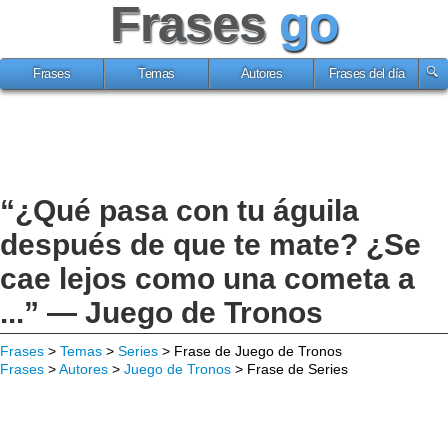
Frases
go
Frases
Temas
Autores
Frases del día
“¿Qué pasa con tu águila
después de que te mate? ¿Se
cae lejos como una cometa a
...” — Juego de Tronos
Frases
>
Temas
>
Series
> Frase de Juego de Tronos
Frases
>
Autores
>
Juego de Tronos
> Frase de Series