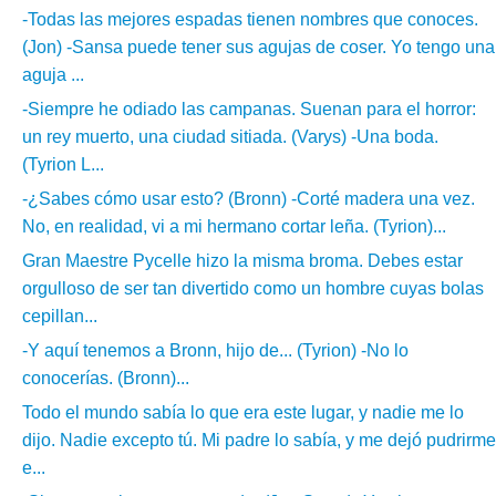
-Todas las mejores espadas tienen nombres que conoces.
(Jon) -Sansa puede tener sus agujas de coser. Yo tengo una
aguja ...
-Siempre he odiado las campanas. Suenan para el horror:
un rey muerto, una ciudad sitiada. (Varys) -Una boda.
(Tyrion L...
-¿Sabes cómo usar esto? (Bronn) -Corté madera una vez.
No, en realidad, vi a mi hermano cortar leña. (Tyrion)...
Gran Maestre Pycelle hizo la misma broma. Debes estar
orgulloso de ser tan divertido como un hombre cuyas bolas
cepillan...
-Y aquí tenemos a Bronn, hijo de... (Tyrion) -No lo
conocerías. (Bronn)...
Todo el mundo sabía lo que era este lugar, y nadie me lo
dijo. Nadie excepto tú. Mi padre lo sabía, y me dejó pudrirme
e...