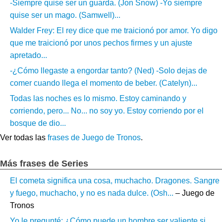
-Siempre quise ser un guarda. (Jon Snow) -Yo siempre
quise ser un mago. (Samwell)...
Walder Frey: El rey dice que me traicionó por amor. Yo digo
que me traicionó por unos pechos firmes y un ajuste
apretado...
-¿Cómo llegaste a engordar tanto? (Ned) -Solo dejas de
comer cuando llega el momento de beber. (Catelyn)...
Todas las noches es lo mismo. Estoy caminando y
corriendo, pero... No... no soy yo. Estoy corriendo por el
bosque de dio...
Ver todas las
frases de Juego de Tronos
.
Más frases de Series
El cometa significa una cosa, muchacho. Dragones. Sangre
y fuego, muchacho, y no es nada dulce. (Osh...
– Juego de
Tronos
Yo le pregunté: ¿Cómo puede un hombre ser valiente si