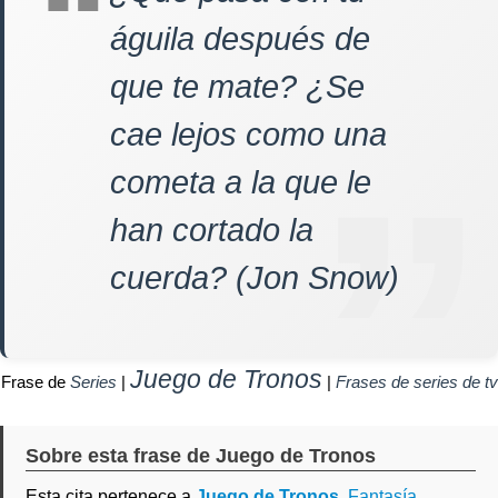
águila después de
que te mate? ¿Se
cae lejos como una
cometa a la que le
han cortado la
cuerda? (Jon Snow)
Juego de Tronos
Frase de
Series
|
|
Frases de series de tv
Sobre esta frase de Juego de Tronos
Esta cita pertenece a
Juego de Tronos
,
Fantasía