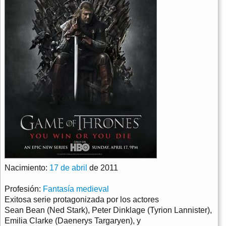
Nacimiento:
17 de abril
de 2011
Profesión:
Fantasía medieval
Exitosa serie protagonizada por los actores
Sean Bean
(Ned Stark),
Peter Dinklage
(Tyrion Lannister),
Emilia Clarke
(Daenerys Targaryen),
y