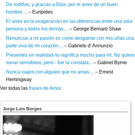
De rodillas, y gracias a Dios, por el amor de un buen
hombre....
– Euripides
El amor es la exageración en las diferencias entre una sola
persona y todos los demás....
– George Bernard Shaw
Renunciar a mi pasión es como desgarrar con mis uñas una
parte viva de mi corazón....
– Gabriele d' Annunzio
Presentes en realidad no significa mucho para mí. No quiero
sonar sensiblero, pero - fue la constata...
– Gabriel Byrne
Nunca viajes con alguien que no amas....
– Ernest
Hemingway
Ver todas las
frases de Amor
.
Jorge Luis Borges