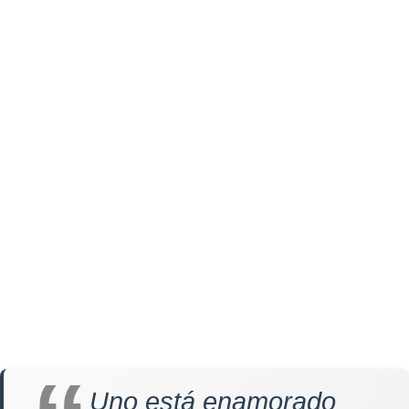
Uno está enamorado