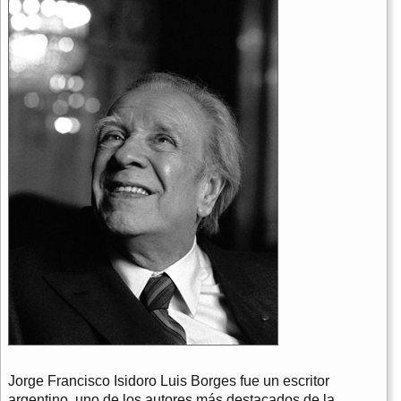
Jorge Francisco Isidoro Luis Borges fue un escritor
argentino, uno de los autores más destacados de la