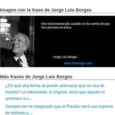
Imagen con la frase de Jorge Luis Borges
Más frases de Jorge Luis Borges
¿De qué otra forma se puede amenazar que no sea de
muerte? Lo interesante, lo original, sería que alguien lo
amenace a u...
Siempre me he imaginado que el Paraíso será una especie
de biblioteca....