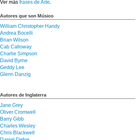
Ver más
frases de Arte
.
Autores que son Músico
William Christopher Handy
Andrea Bocelli
Brian Wilson
Cab Calloway
Charlie Simpson
David Byrne
Geddy Lee
Glenn Danzig
Autores de Inglaterra
Jane Grey
Oliver Cromwell
Barry Gibb
Charles Wesley
Chris Blackwell
Daniel Defoe