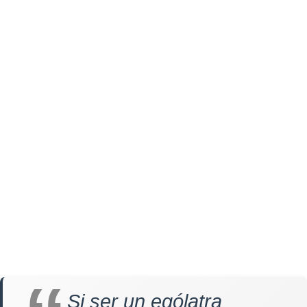
Si ser un ególatra