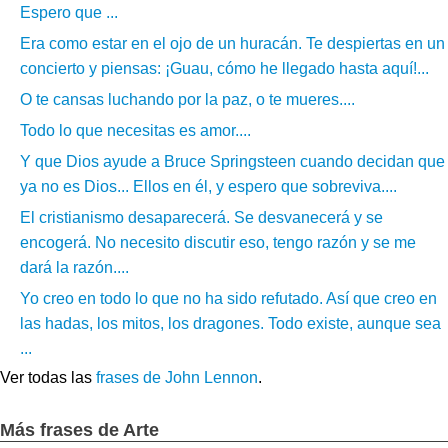
Espero que ...
Era como estar en el ojo de un huracán. Te despiertas en un
concierto y piensas: ¡Guau, cómo he llegado hasta aquí!...
O te cansas luchando por la paz, o te mueres....
Todo lo que necesitas es amor....
Y que Dios ayude a Bruce Springsteen cuando decidan que
ya no es Dios... Ellos en él, y espero que sobreviva....
El cristianismo desaparecerá. Se desvanecerá y se
encogerá. No necesito discutir eso, tengo razón y se me
dará la razón....
Yo creo en todo lo que no ha sido refutado. Así que creo en
las hadas, los mitos, los dragones. Todo existe, aunque sea
...
Ver todas las
frases de John Lennon
.
Más frases de Arte