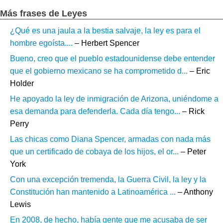
Más frases de Leyes
¿Qué es una jaula a la bestia salvaje, la ley es para el
hombre egoísta....
– Herbert Spencer
Bueno, creo que el pueblo estadounidense debe entender
que el gobierno mexicano se ha comprometido d...
– Eric
Holder
He apoyado la ley de inmigración de Arizona, uniéndome a
esa demanda para defenderla. Cada día tengo...
– Rick
Perry
Las chicas como Diana Spencer, armadas con nada más
que un certificado de cobaya de los hijos, el or...
– Peter
York
Con una excepción tremenda, la Guerra Civil, la ley y la
Constitución han mantenido a Latinoamérica ...
– Anthony
Lewis
En 2008, de hecho, había gente que me acusaba de ser