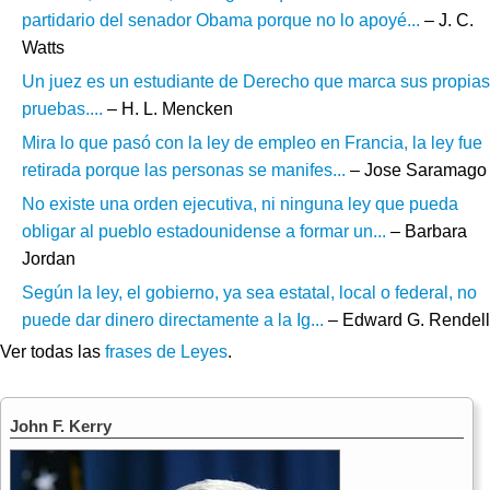
partidario del senador Obama porque no lo apoyé...
– J. C.
Watts
Un juez es un estudiante de Derecho que marca sus propias
pruebas....
– H. L. Mencken
Mira lo que pasó con la ley de empleo en Francia, la ley fue
retirada porque las personas se manifes...
– Jose Saramago
No existe una orden ejecutiva, ni ninguna ley que pueda
obligar al pueblo estadounidense a formar un...
– Barbara
Jordan
Según la ley, el gobierno, ya sea estatal, local o federal, no
puede dar dinero directamente a la Ig...
– Edward G. Rendell
Ver todas las
frases de Leyes
.
John F. Kerry