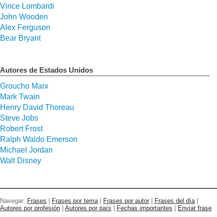
Vince Lombardi
John Wooden
Alex Ferguson
Bear Bryant
Autores de Estados Unidos
Groucho Marx
Mark Twain
Henry David Thoreau
Steve Jobs
Robert Frost
Ralph Waldo Emerson
Michael Jordan
Walt Disney
Navegar:
Frases
|
Frases por tema
|
Frases por autor
|
Frases del día
|
Autores por profesión
|
Autores por país
|
Fechas importantes
|
Enviar frase