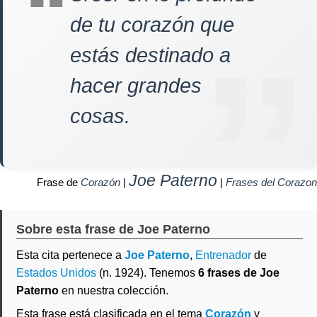
de tu corazón que
estás destinado a
hacer grandes
cosas.
Joe Paterno
Frase de
Corazón
|
|
Frases del Corazon
Sobre esta frase de Joe Paterno
Esta cita pertenece a
Joe Paterno
,
Entrenador
de
Estados Unidos
(n. 1924). Tenemos
6 frases de Joe
Paterno
en nuestra colección.
Esta frase está clasificada en el tema
Corazón
y