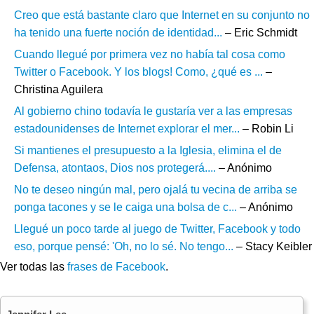
Creo que está bastante claro que Internet en su conjunto no
ha tenido una fuerte noción de identidad...
– Eric Schmidt
Cuando llegué por primera vez no había tal cosa como
Twitter o Facebook. Y los blogs! Como, ¿qué es ...
–
Christina Aguilera
Al gobierno chino todavía le gustaría ver a las empresas
estadounidenses de Internet explorar el mer...
– Robin Li
Si mantienes el presupuesto a la Iglesia, elimina el de
Defensa, atontaos, Dios nos protegerá....
– Anónimo
No te deseo ningún mal, pero ojalá tu vecina de arriba se
ponga tacones y se le caiga una bolsa de c...
– Anónimo
Llegué un poco tarde al juego de Twitter, Facebook y todo
eso, porque pensé: 'Oh, no lo sé. No tengo...
– Stacy Keibler
Ver todas las
frases de Facebook
.