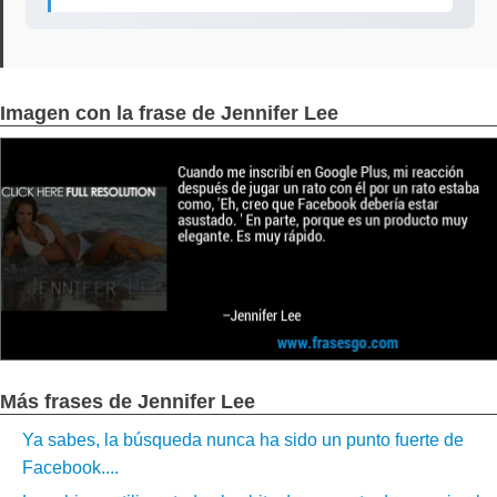
Imagen con la frase de Jennifer Lee
Más frases de Jennifer Lee
Ya sabes, la búsqueda nunca ha sido un punto fuerte de
Facebook....