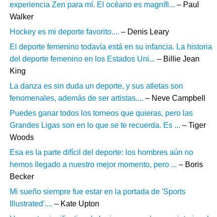
experiencia Zen para mí. El océano es magnífi...
– Paul
Walker
Hockey es mi deporte favorito....
– Denis Leary
El deporte femenino todavía está en su infancia. La historia
del deporte femenino en los Estados Uni...
– Billie Jean
King
La danza es sin duda un deporte, y sus atletas son
fenomenales, además de ser artistas....
– Neve Campbell
Puedes ganar todos los torneos que quieras, pero las
Grandes Ligas son en lo que se te recuerda. Es ...
– Tiger
Woods
Esa es la parte difícil del deporte: los hombres aún no
hemos llegado a nuestro mejor momento, pero ...
– Boris
Becker
Mi sueño siempre fue estar en la portada de 'Sports
Illustrated'....
– Kate Upton