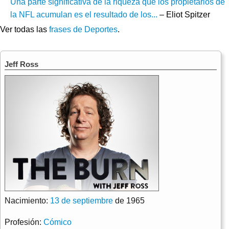
Una parte significativa de la riqueza que los propietarios de
la NFL acumulan es el resultado de los...
– Eliot Spitzer
Ver todas las
frases de Deportes
.
Jeff Ross
Nacimiento:
13 de septiembre
de 1965
Profesión:
Cómico