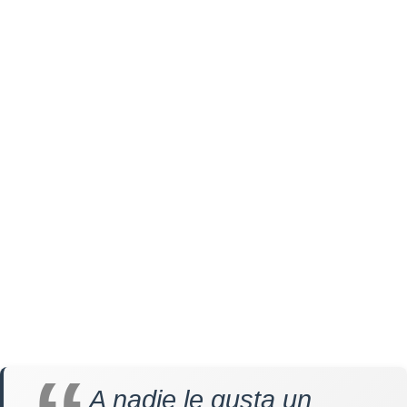
A nadie le gusta un