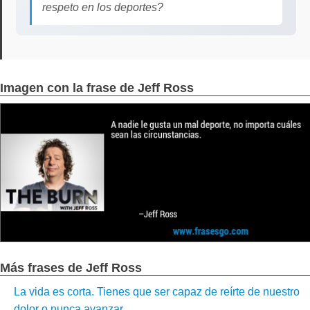
respeto en los deportes?
Imagen con la frase de Jeff Ross
Más frases de Jeff Ross
La vida es corta. Tienes que ser capaz de reírte de nuestro
dolor o nunca avanzar....