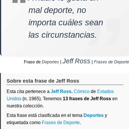
mal deporte, no
importa cuáles sean
las circunstancias.
Jeff Ross
Frase de
Deportes
|
|
Frases de Deporte
Sobre esta frase de Jeff Ross
Esta cita pertenece a
Jeff Ross
,
Cómico
de
Estados
Unidos
(n. 1965). Tenemos
13 frases de Jeff Ross
en
nuestra colección.
Esta frase está clasificada en el tema
Deportes
y
etiquetada como
Frases de Deporte
.