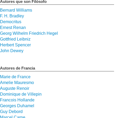
Autores que son Filósofo
Bernard Williams
F. H. Bradley
Democritus
Ernest Renan
Georg Wilhelm Friedrich Hegel
Gottfried Leibniz
Herbert Spencer
John Dewey
Autores de Francia
Marie de France
Amelie Mauresmo
Auguste Renoir
Dominique de Villepin
Francois Hollande
Georges Duhamel
Guy Debord
Marcel Carne