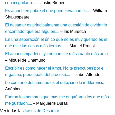
con mi guitarra....
– Justin Bieber
Es amor bien pobre el que puede evaluarse....
– William
Shakespeare
El desamor es principalmente una cuestión de olvidar lo
encantador que era alguien....
– Iris Murdoch
En una separación el único que no es muy querido es el
que dice las cosas más tiernas....
– Marcel Proust
El amor compadece, y compadece más cuanto más ama....
– Miguel de Unamuno
Escribir es como hacer el amor. No te preocupes por el
orgasmo, preocúpate del proceso....
– Isabel Allende
Lo contrario del amor no es el odio, sino la indiferencia....
–
Anónimo
Fueron los hombres que más me engañaron los que más
me gustaron....
– Marguerite Duras
Ver todas las
frases de Desamor
.