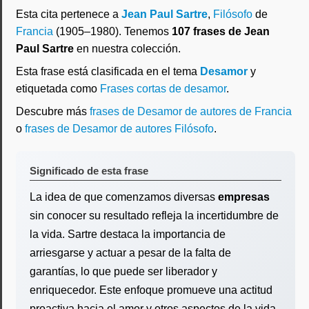
Esta cita pertenece a
Jean Paul Sartre
,
Filósofo
de
Francia
(1905–1980). Tenemos
107 frases de Jean
Paul Sartre
en nuestra colección.
Esta frase está clasificada en el tema
Desamor
y
etiquetada como
Frases cortas de desamor
.
Descubre más
frases de Desamor de autores de Francia
o
frases de Desamor de autores Filósofo
.
Significado de esta frase
La idea de que comenzamos diversas
empresas
sin conocer su resultado refleja la incertidumbre de
la vida. Sartre destaca la importancia de
arriesgarse y actuar a pesar de la falta de
garantías, lo que puede ser liberador y
enriquecedor. Este enfoque promueve una actitud
proactiva hacia el amor y otros aspectos de la vida.