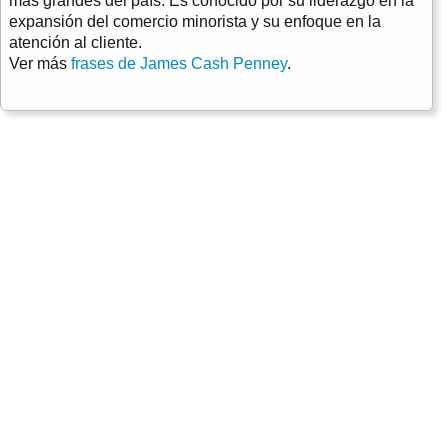
más grandes del país. Es conocido por su liderazgo en la
expansión del comercio minorista y su enfoque en la
atención al cliente.
Ver más
frases de James Cash Penney
.