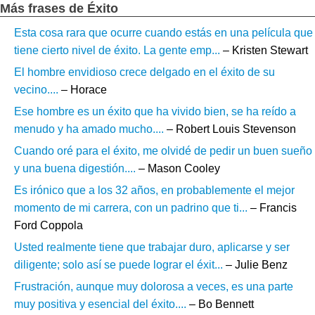
Más frases de Éxito
Esta cosa rara que ocurre cuando estás en una película que
tiene cierto nivel de éxito. La gente emp...
– Kristen Stewart
El hombre envidioso crece delgado en el éxito de su
vecino....
– Horace
Ese hombre es un éxito que ha vivido bien, se ha reído a
menudo y ha amado mucho....
– Robert Louis Stevenson
Cuando oré para el éxito, me olvidé de pedir un buen sueño
y una buena digestión....
– Mason Cooley
Es irónico que a los 32 años, en probablemente el mejor
momento de mi carrera, con un padrino que ti...
– Francis
Ford Coppola
Usted realmente tiene que trabajar duro, aplicarse y ser
diligente; solo así se puede lograr el éxit...
– Julie Benz
Frustración, aunque muy dolorosa a veces, es una parte
muy positiva y esencial del éxito....
– Bo Bennett