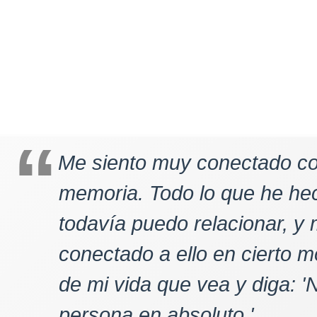
Me siento muy conectado co
memoria. Todo lo que he he
todavía puedo relacionar, y 
conectado a ello en cierto 
de mi vida que vea y diga: 
persona en absoluto.'