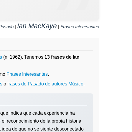
Ian MacKaye
Pasado
|
|
Frases Interesantes
s
(n. 1962). Tenemos
13 frases de Ian
omo
Frases Interesantes
.
os
o
frases de Pasado de autores Músico
.
 que indica que cada experiencia ha
 el reconocimiento de la propia historia
La idea de que no se siente desconectado