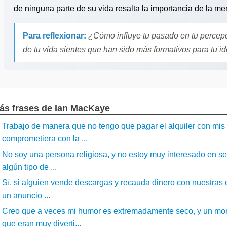
de ninguna parte de su vida resalta la importancia de la me
Para reflexionar:
¿Cómo influye tu pasado en tu perce
de tu vida sientes que han sido más formativos para tu i
ás frases de Ian MacKaye
Trabajo de manera que no tengo que pagar el alquiler con mis
comprometiera con la ...
No soy una persona religiosa, y no estoy muy interesado en ser
algún tipo de ...
Sí, si alguien vende descargas y recauda dinero con nuestras c
un anuncio ...
Creo que a veces mi humor es extremadamente seco, y un mon
que eran muy diverti...