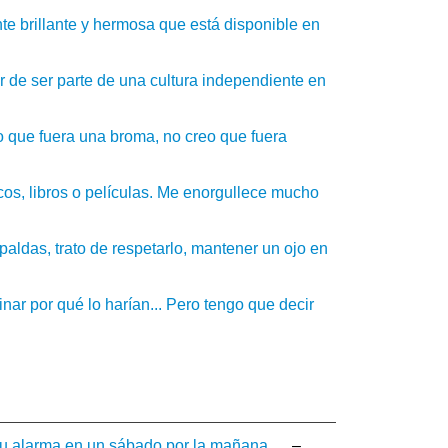
e brillante y hermosa que está disponible en
ar de ser parte de una cultura independiente en
o que fuera una broma, no creo que fuera
os, libros o películas. Me enorgullece mucho
aldas, trato de respetarlo, mantener un ojo en
ar por qué lo harían... Pero tengo que decir
su alarma en un sábado por la mañana, ...
–