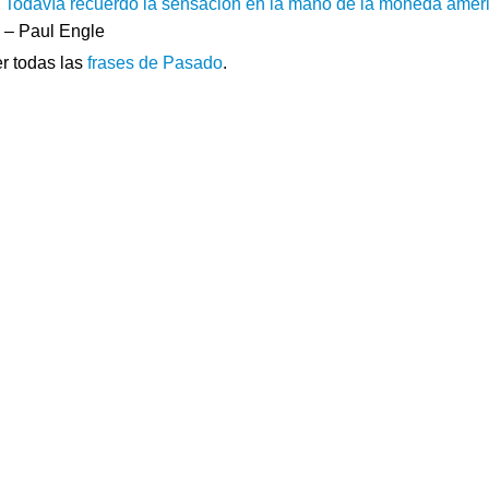
Todavía recuerdo la sensación en la mano de la moneda ameri
– Paul Engle
r todas las
frases de Pasado
.