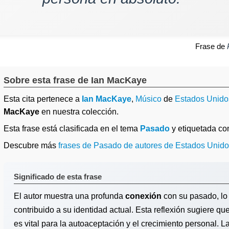
Frase de
Sobre esta frase de Ian MacKaye
Esta cita pertenece a
Ian MacKaye
,
Músico
de
Estados Unido
MacKaye
en nuestra colección.
Esta frase está clasificada en el tema
Pasado
y etiquetada c
Descubre más
frases de Pasado de autores de Estados Unid
Significado de esta frase
El autor muestra una profunda
conexión
con su pasado, lo
contribuido a su identidad actual. Esta reflexión sugiere que
es vital para la autoaceptación y el crecimiento personal. 