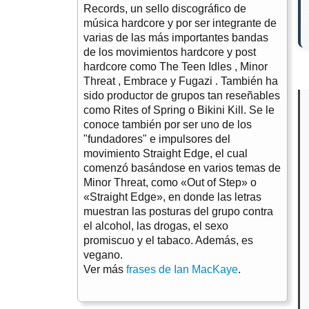
Records, un sello discográfico de
música hardcore y por ser integrante de
varias de las más importantes bandas
de los movimientos hardcore y post
hardcore como The Teen Idles , Minor
Threat , Embrace y Fugazi . También ha
sido productor de grupos tan reseñables
como Rites of Spring o Bikini Kill. Se le
conoce también por ser uno de los
"fundadores" e impulsores del
movimiento Straight Edge, el cual
comenzó basándose en varios temas de
Minor Threat, como «Out of Step» o
«Straight Edge», en donde las letras
muestran las posturas del grupo contra
el alcohol, las drogas, el sexo
promiscuo y el tabaco. Además, es
vegano.
Ver más
frases de Ian MacKaye
.