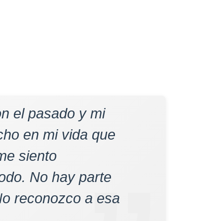
n el pasado y mi
cho en mi vida que
me siento
modo. No hay parte
'No reconozco a esa