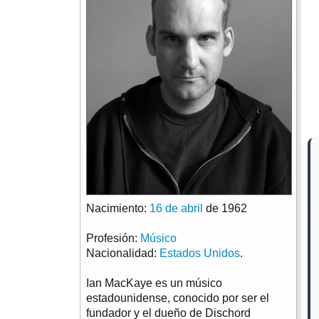
Nacimiento:
16 de abril
de 1962
Profesión:
Músico
Nacionalidad:
Estados Unidos
.
Ian MacKaye es un músico
estadounidense, conocido por ser el
fundador y el dueño de Dischord