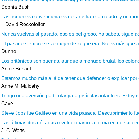
Sophia Bush
Las nociones convencionales del arte han cambiado, y un mon
– David Rockefeller
Nunca vuelvas al pasado, eso es peligroso. Ya sabes, sigue ade
El pasado siempre se ve mejor de lo que era. No es más que ag
Dunne
Los británicos son buenas, aunque a menudo brutal, los colonos
Annie Besant
Estamos mucho más allá de tener que defender o explicar por q
Anne M. Mulcahy
Tengo una aversión particular para películas infantiles. Estoy 
Cave
Steve Jobs fue Galileo en una vida pasada. Descubrimiento fue i
Las últimas dos décadas revolucionaron la forma en que acced
J. C. Watts