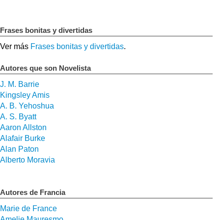
Frases bonitas y divertidas
Ver más
Frases bonitas y divertidas
.
Autores que son Novelista
J. M. Barrie
Kingsley Amis
A. B. Yehoshua
A. S. Byatt
Aaron Allston
Alafair Burke
Alan Paton
Alberto Moravia
Autores de Francia
Marie de France
Amelie Mauresmo