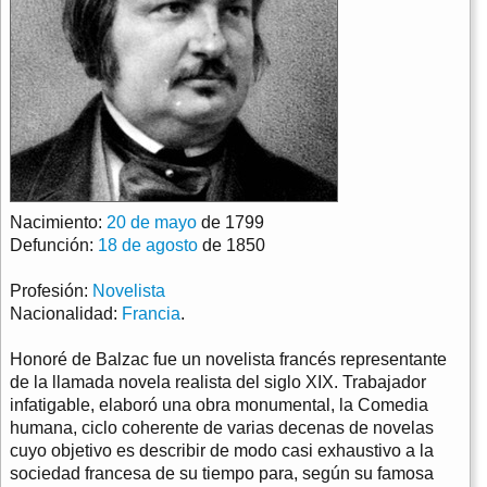
Nacimiento:
20 de mayo
de 1799
Defunción:
18 de agosto
de 1850
Profesión:
Novelista
Nacionalidad:
Francia
.
Honoré de Balzac fue un novelista francés representante
de la llamada novela realista del siglo XIX. Trabajador
infatigable, elaboró una obra monumental, la Comedia
humana, ciclo coherente de varias decenas de novelas
cuyo objetivo es describir de modo casi exhaustivo a la
sociedad francesa de su tiempo para, según su famosa