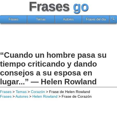
Frases
go
Frases
Temas
Autores
Frases del día
“Cuando un hombre pasa su
tiempo criticando y dando
consejos a su esposa en
lugar...” — Helen Rowland
Frases
>
Temas
>
Corazón
> Frase de Helen Rowland
Frases
>
Autores
>
Helen Rowland
> Frase de Corazón