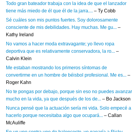
Todo gran bateador trabaja con la idea de que el lanzador
tiene más miedo de él que él de la jarra....
– Ty Cobb
Sé cuáles son mis puntos fuertes. Soy dolorosamente
consciente de mis debilidades. Hay muchas. Me gu...
–
Kathy Ireland
No vamos a hacer moda extravagante; yo llevo ropa
deportiva que es relativamente conservadora, la ro...
–
Calvin Klein
Me estaban mostrando los primeros síntomas de
convertirme en un hombre de béisbol profesional. Me es...
–
Roger Kahn
No te pongas por debajo, porque sin eso no puedes avanzar
mucho en la vida, ya que después de los de...
– Bo Jackson
Nunca pensé que la actuación sería mi vida. Solo empecé a
hacerlo porque necesitaba algo que ocupará...
– Callan
McAuliffe
En un uno contra uno de baloncesto, yo ganaría a Ricky