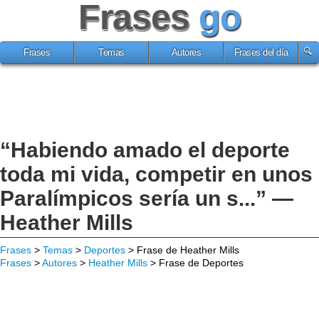
Frases
go
Frases
Temas
Autores
Frases del día
“Habiendo amado el deporte
toda mi vida, competir en unos
Paralímpicos sería un s...” —
Heather Mills
Frases
>
Temas
>
Deportes
> Frase de Heather Mills
Frases
>
Autores
>
Heather Mills
> Frase de Deportes