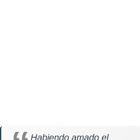
Habiendo amado el