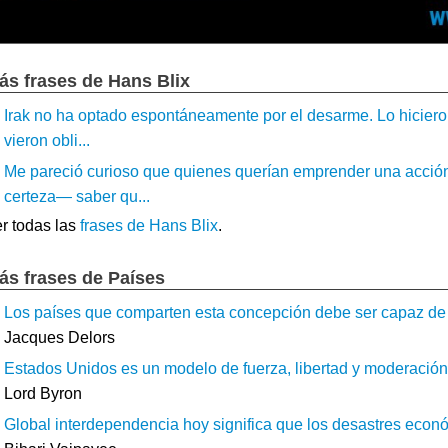
ás frases de Hans Blix
Irak no ha optado espontáneamente por el desarme. Lo hicieron
vieron obli...
Me pareció curioso que quienes querían emprender una acción
certeza— saber qu...
r todas las
frases de Hans Blix
.
ás frases de Países
Los países que comparten esta concepción debe ser capaz de ir 
Jacques Delors
Estados Unidos es un modelo de fuerza, libertad y moderación, 
Lord Byron
Global interdependencia hoy significa que los desastres económ