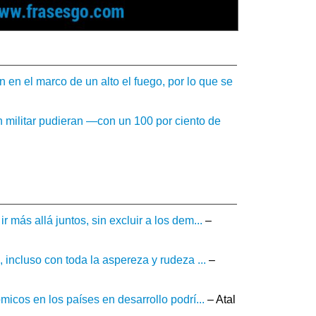
 en el marco de un alto el fuego, por lo que se
 militar pudieran —con un 100 por ciento de
más allá juntos, sin excluir a los dem...
–
incluso con toda la aspereza y rudeza ...
–
icos en los países en desarrollo podrí...
– Atal