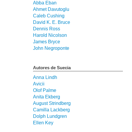
Abba Eban
Ahmet Davutoglu
Caleb Cushing
David K. E. Bruce
Dennis Ross
Harold Nicolson
James Bryce
John Negroponte
Autores de Suecia
Anna Lindh
Avicii
Olof Palme
Anita Ekberg
August Strindberg
Camilla Lackberg
Dolph Lundgren
Ellen Key