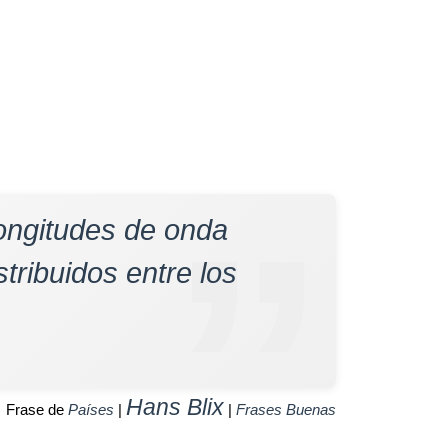
 longitudes de onda
stribuidos entre los
Hans Blix
Frase de
Países
|
|
Frases Buenas