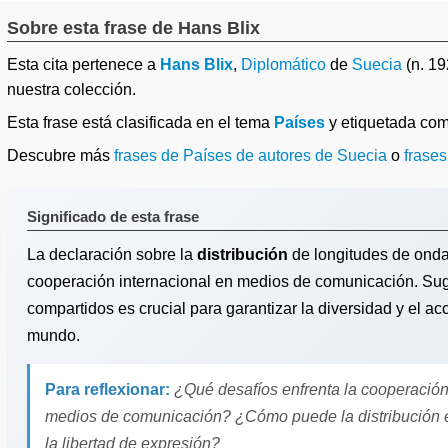
Sobre esta frase de Hans Blix
Esta cita pertenece a
Hans Blix
,
Diplomático
de
Suecia
(n. 1
nuestra colección.
Esta frase está clasificada en el tema
Países
y etiquetada co
Descubre más
frases de Países de autores de Suecia
o
frases
Significado de esta frase
La declaración sobre la
distribución
de longitudes de onda 
cooperación internacional en medios de comunicación. Sugi
compartidos es crucial para garantizar la diversidad y el ac
mundo.
Para reflexionar:
¿Qué desafíos enfrenta la cooperación 
medios de comunicación? ¿Cómo puede la distribución eq
la libertad de expresión?