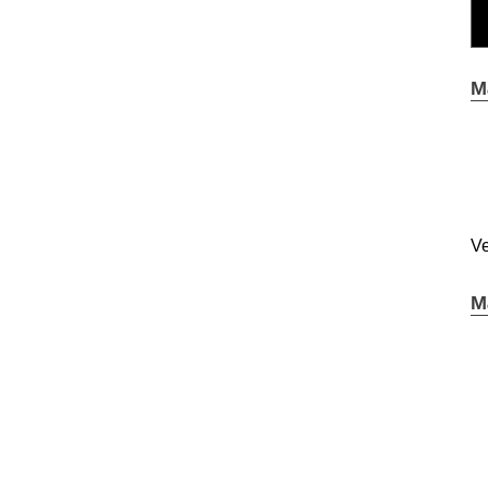
M
Ve
M