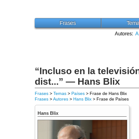
Frases
Tem
Autores:
A
“Incluso en la televisió
dist...” — Hans Blix
Frases
>
Temas
>
Países
> Frase de Hans Blix
Frases
>
Autores
>
Hans Blix
> Frase de Países
Hans Blix