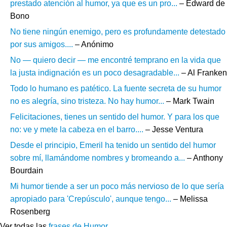
prestado atención al humor, ya que es un pro...
– Edward de
Bono
No tiene ningún enemigo, pero es profundamente detestado
por sus amigos....
– Anónimo
No — quiero decir — me encontré temprano en la vida que
la justa indignación es un poco desagradable...
– Al Franken
Todo lo humano es patético. La fuente secreta de su humor
no es alegría, sino tristeza. No hay humor...
– Mark Twain
Felicitaciones, tienes un sentido del humor. Y para los que
no: ve y mete la cabeza en el barro....
– Jesse Ventura
Desde el principio, Emeril ha tenido un sentido del humor
sobre mí, llamándome nombres y bromeando a...
– Anthony
Bourdain
Mi humor tiende a ser un poco más nervioso de lo que sería
apropiado para 'Crepúsculo', aunque tengo...
– Melissa
Rosenberg
Ver todas las
frases de Humor
.