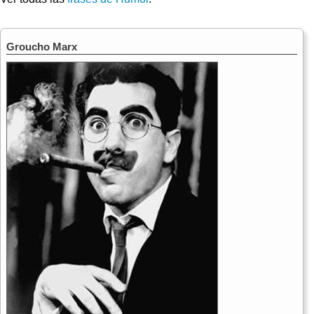
Groucho Marx