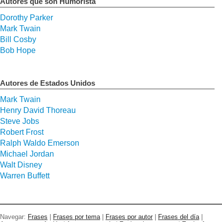
Autores que son Humorista
Dorothy Parker
Mark Twain
Bill Cosby
Bob Hope
Autores de Estados Unidos
Mark Twain
Henry David Thoreau
Steve Jobs
Robert Frost
Ralph Waldo Emerson
Michael Jordan
Walt Disney
Warren Buffett
Navegar:
Frases
|
Frases por tema
|
Frases por autor
|
Frases del día
|