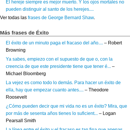
El hereje siempre es mejor muerto. Y los ojos mortales no
pueden distinguir al santo de los herejes....
Ver todas las
frases de George Bernard Shaw
.
Más frases de Éxito
El éxito de un minuto paga el fracaso del año....
– Robert
Browning
Ya sabes, empiezo con el supuesto de que o, con la
creencia de que este presidente tiene que tener é...
–
Michael Bloomberg
La vejez es como todo lo demás. Para hacer un éxito de
ella, hay que empezar cuanto antes....
– Theodore
Roosevelt
¿Cómo pueden decir que mi vida no es un éxito? Mira, que
por más de sesenta años tienes lo suficient...
– Logan
Pearsall Smith
La línea entre el éxito y el fracaso es tan fina que apenas