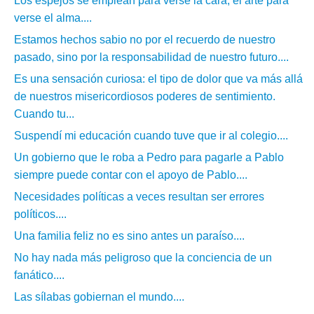
Los espejos se emplean para verse la cara; el arte para
verse el alma....
Estamos hechos sabio no por el recuerdo de nuestro
pasado, sino por la responsabilidad de nuestro futuro....
Es una sensación curiosa: el tipo de dolor que va más allá
de nuestros misericordiosos poderes de sentimiento.
Cuando tu...
Suspendí mi educación cuando tuve que ir al colegio....
Un gobierno que le roba a Pedro para pagarle a Pablo
siempre puede contar con el apoyo de Pablo....
Necesidades políticas a veces resultan ser errores
políticos....
Una familia feliz no es sino antes un paraíso....
No hay nada más peligroso que la conciencia de un
fanático....
Las sílabas gobiernan el mundo....