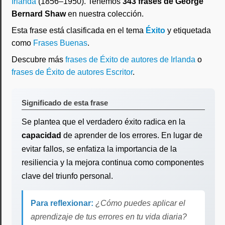
Irlanda
(1856–1950). Tenemos
343 frases de George
Bernard Shaw
en nuestra colección.
Esta frase está clasificada en el tema
Éxito
y etiquetada
como
Frases Buenas
.
Descubre más
frases de Éxito de autores de Irlanda
o
frases de Éxito de autores Escritor
.
Significado de esta frase
Se plantea que el verdadero éxito radica en la
capacidad
de aprender de los errores. En lugar de
evitar fallos, se enfatiza la importancia de la
resiliencia y la mejora continua como componentes
clave del triunfo personal.
Para reflexionar:
¿Cómo puedes aplicar el
aprendizaje de tus errores en tu vida diaria?