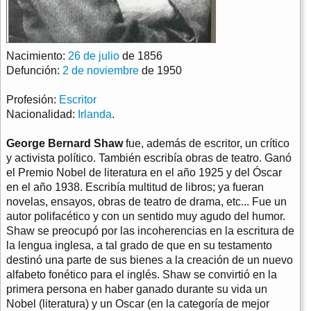
Nacimiento:
26 de julio
de 1856
Defunción:
2 de noviembre
de 1950
Profesión:
Escritor
Nacionalidad:
Irlanda
.
George Bernard Shaw
fue, además de escritor, un crítico
y activista político. También escribía obras de teatro. Ganó
el Premio Nobel de literatura en el año 1925 y del Óscar
en el año 1938. Escribía multitud de libros; ya fueran
novelas, ensayos, obras de teatro de drama, etc... Fue un
autor polifacético y con un sentido muy agudo del humor.
Shaw se preocupó por las incoherencias en la escritura de
la lengua inglesa, a tal grado de que en su testamento
destinó una parte de sus bienes a la creación de un nuevo
alfabeto fonético para el inglés. Shaw se convirtió en la
primera persona en haber ganado durante su vida un
Nobel (literatura) y un Oscar (en la categoría de mejor