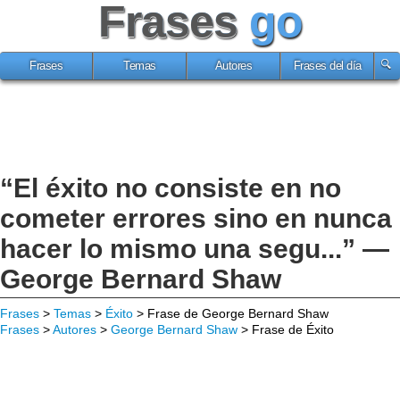
Frases
go
Frases
Temas
Autores
Frases del día
“El éxito no consiste en no
cometer errores sino en nunca
hacer lo mismo una segu...” —
George Bernard Shaw
Frases
>
Temas
>
Éxito
> Frase de George Bernard Shaw
Frases
>
Autores
>
George Bernard Shaw
> Frase de Éxito