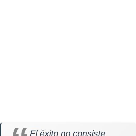
El éxito no consiste