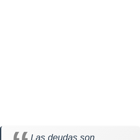
Las deudas son