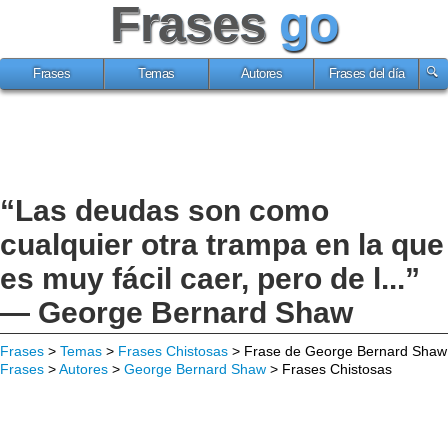
Frases
go
Frases
Temas
Autores
Frases del día
“Las deudas son como
cualquier otra trampa en la que
es muy fácil caer, pero de l...”
— George Bernard Shaw
Frases
>
Temas
>
Frases Chistosas
> Frase de George Bernard Shaw
Frases
>
Autores
>
George Bernard Shaw
> Frases Chistosas