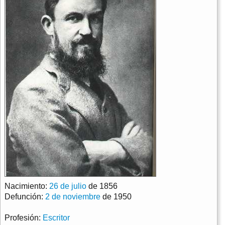
Nacimiento:
26 de julio
de 1856
Defunción:
2 de noviembre
de 1950
Profesión:
Escritor