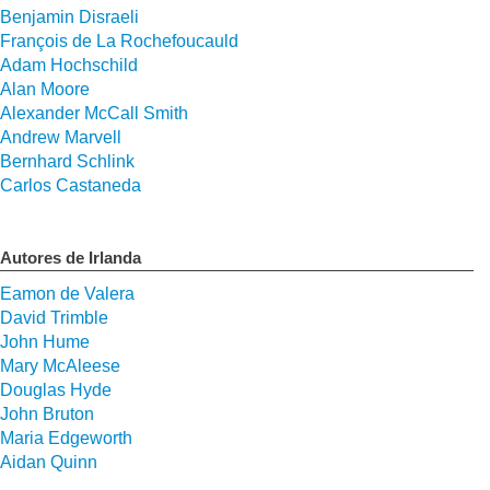
Benjamin Disraeli
François de La Rochefoucauld
Adam Hochschild
Alan Moore
Alexander McCall Smith
Andrew Marvell
Bernhard Schlink
Carlos Castaneda
Autores de Irlanda
Eamon de Valera
David Trimble
John Hume
Mary McAleese
Douglas Hyde
John Bruton
Maria Edgeworth
Aidan Quinn