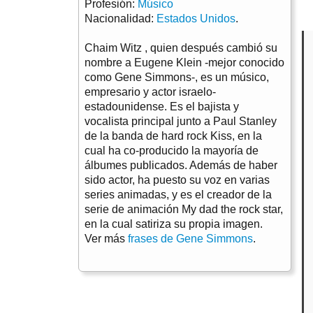
Profesión:
Músico
Nacionalidad:
Estados Unidos
.
Chaim Witz , quien después cambió su
nombre a Eugene Klein -mejor conocido
como Gene Simmons-, es un músico,
empresario y actor israelo-
estadounidense. Es el bajista y
vocalista principal junto a Paul Stanley
de la banda de hard rock Kiss, en la
cual ha co-producido la mayoría de
álbumes publicados. Además de haber
sido actor, ha puesto su voz en varias
series animadas, y es el creador de la
serie de animación My dad the rock star,
en la cual satiriza su propia imagen.
Ver más
frases de Gene Simmons
.