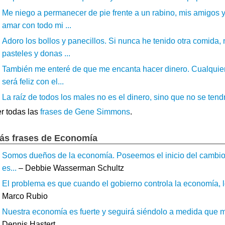
Me niego a permanecer de pie frente a un rabino, mis amigos 
amar con todo mi ...
Adoro los bollos y panecillos. Si nunca he tenido otra comida
pasteles y donas ...
También me enteré de que me encanta hacer dinero. Cualquier
será feliz con el...
La raíz de todos los males no es el dinero, sino que no se tendrá
r todas las
frases de Gene Simmons
.
ás frases de Economía
Somos dueños de la economía. Poseemos el inicio del cambi
es...
– Debbie Wasserman Schultz
El problema es que cuando el gobierno controla la economía, lo
Marco Rubio
Nuestra economía es fuerte y seguirá siéndolo a medida que 
Dennis Hastert