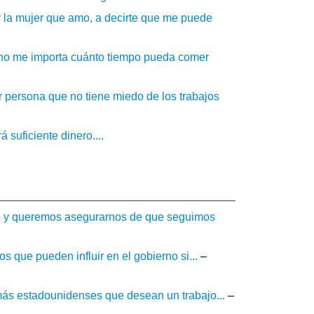
y la mujer que amo, a decirte que me puede
, no me importa cuánto tiempo pueda comer
 persona que no tiene miedo de los trabajos
 suficiente dinero....
o y queremos asegurarnos de que seguimos
s que pueden influir en el gobierno si...
–
más estadounidenses que desean un trabajo...
–