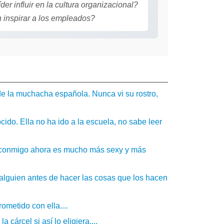
r influir en la cultura organizacional?
 inspirar a los empleados?
 de la muchacha española. Nunca vi su rostro,
do. Ella no ha ido a la escuela, no sabe leer
o conmigo ahora es mucho más sexy y más
n alguien antes de hacer las cosas que los hacen
ometido con ella....
cárcel si así lo eligiera....