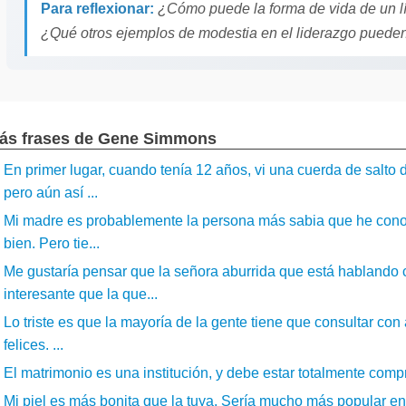
Para reflexionar:
¿Cómo puede la forma de vida de un líde
¿Qué otros ejemplos de modestia en el liderazgo pueden
ás frases de Gene Simmons
En primer lugar, cuando tenía 12 años, vi una cuerda de salto
pero aún así ...
Mi madre es probablemente la persona más sabia que he conoci
bien. Pero tie...
Me gustaría pensar que la señora aburrida que está habland
interesante que la que...
Lo triste es que la mayoría de la gente tiene que consultar co
felices. ...
El matrimonio es una institución, y debe estar totalmente compr
Mi piel es más bonita que la tuya. Sería mucho más popular en la 