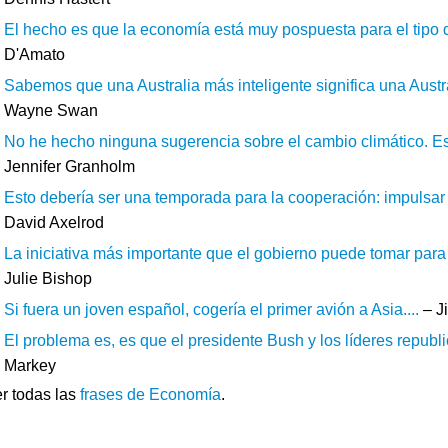
El hecho es que la economía está muy pospuesta para el tipo d
D'Amato
Sabemos que una Australia más inteligente significa una Austra
Wayne Swan
No he hecho ninguna sugerencia sobre el cambio climático. Est
Jennifer Granholm
Esto debería ser una temporada para la cooperación: impulsar l
David Axelrod
La iniciativa más importante que el gobierno puede tomar para 
Julie Bishop
Si fuera un joven español, cogería el primer avión a Asia....
– J
El problema es, es que el presidente Bush y los líderes republ
Markey
r todas las
frases de Economía
.