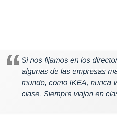
Si nos fijamos en los directo
algunas de las empresas má
mundo, como IKEA, nunca v
clase. Siempre viajan en cl