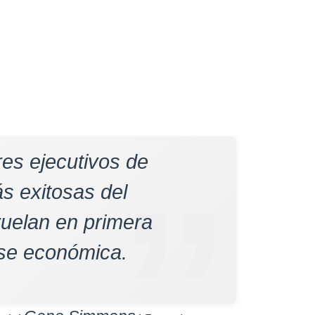
res ejecutivos de
s exitosas del
uelan en primera
ase económica.