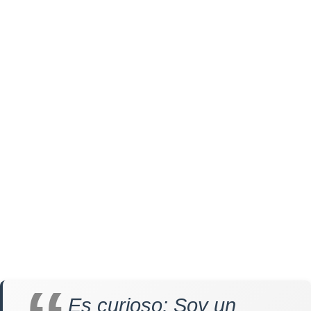
Es curioso: Soy un