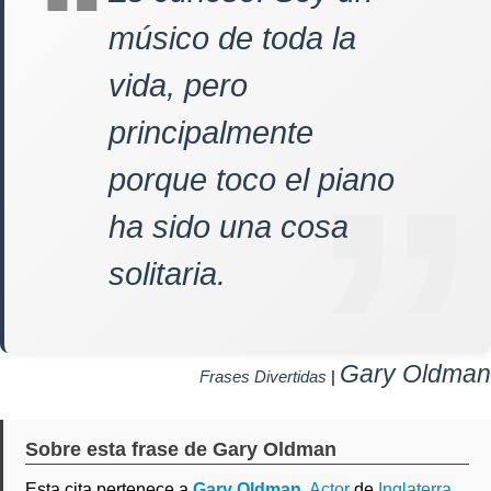
músico de toda la
vida, pero
principalmente
porque toco el piano
ha sido una cosa
solitaria.
Gary Oldman
Frases Divertidas
|
Sobre esta frase de Gary Oldman
Esta cita pertenece a
Gary Oldman
,
Actor
de
Inglaterra