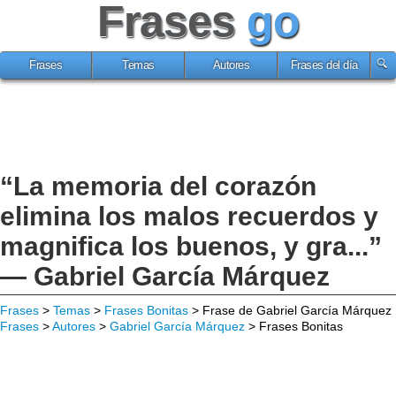
Frases
go
Frases
Temas
Autores
Frases del día
“La memoria del corazón
elimina los malos recuerdos y
magnifica los buenos, y gra...”
— Gabriel García Márquez
Frases
>
Temas
>
Frases Bonitas
> Frase de Gabriel García Márquez
Frases
>
Autores
>
Gabriel García Márquez
> Frases Bonitas