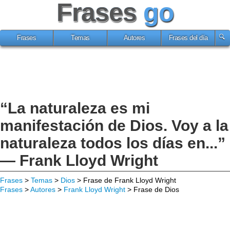
Frases
go
Frases
Temas
Autores
Frases del día
“La naturaleza es mi
manifestación de Dios. Voy a la
naturaleza todos los días en...”
— Frank Lloyd Wright
Frases
>
Temas
>
Dios
> Frase de Frank Lloyd Wright
Frases
>
Autores
>
Frank Lloyd Wright
> Frase de Dios