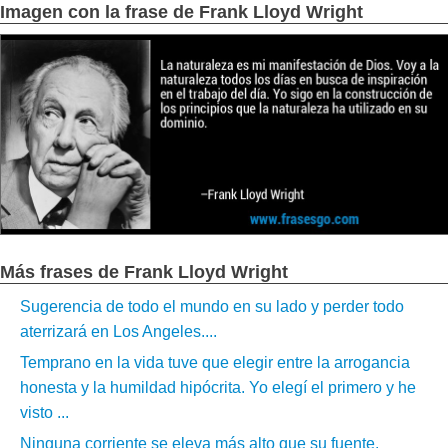
Imagen con la frase de Frank Lloyd Wright
Más frases de Frank Lloyd Wright
Sugerencia de todo el mundo en su lado y perder todo
aterrizará en Los Angeles....
Temprano en la vida tuve que elegir entre la arrogancia
honesta y la humildad hipócrita. Yo elegí el primero y he
visto ...
Ninguna corriente se eleva más alto que su fuente.