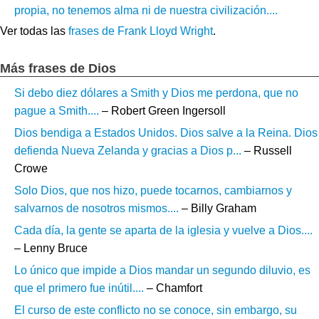
propia, no tenemos alma ni de nuestra civilización....
Ver todas las
frases de Frank Lloyd Wright
.
Más frases de Dios
Si debo diez dólares a Smith y Dios me perdona, que no
pague a Smith....
– Robert Green Ingersoll
Dios bendiga a Estados Unidos. Dios salve a la Reina. Dios
defienda Nueva Zelanda y gracias a Dios p...
– Russell
Crowe
Solo Dios, que nos hizo, puede tocarnos, cambiarnos y
salvarnos de nosotros mismos....
– Billy Graham
Cada día, la gente se aparta de la iglesia y vuelve a Dios....
– Lenny Bruce
Lo único que impide a Dios mandar un segundo diluvio, es
que el primero fue inútil....
– Chamfort
El curso de este conflicto no se conoce, sin embargo, su