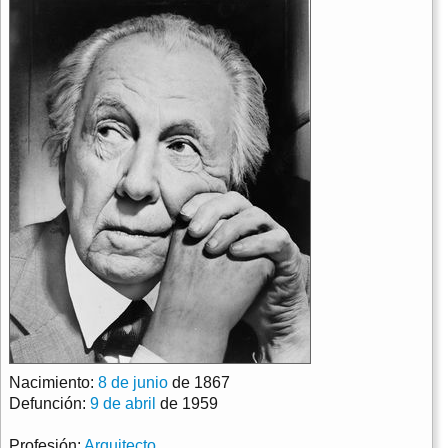
Nacimiento:
8 de junio
de 1867
Defunción:
9 de abril
de 1959
Profesión:
Arquitecto