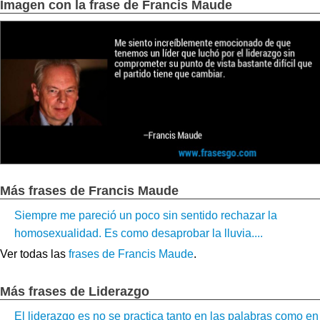
Imagen con la frase de Francis Maude
Más frases de Francis Maude
Siempre me pareció un poco sin sentido rechazar la
homosexualidad. Es como desaprobar la lluvia....
Ver todas las
frases de Francis Maude
.
Más frases de Liderazgo
El liderazgo es no se practica tanto en las palabras como en