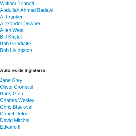
William Bennett
Abdullah Ahmad Badawi
Al Franken
Alexander Downer
Allen West
Bill Kristol
Bob Goodlatte
Bob Livingston
Autores de Inglaterra
Jane Grey
Oliver Cromwell
Barry Gibb
Charles Wesley
Chris Blackwell
Daniel Defoe
David Mitchell
Edward II