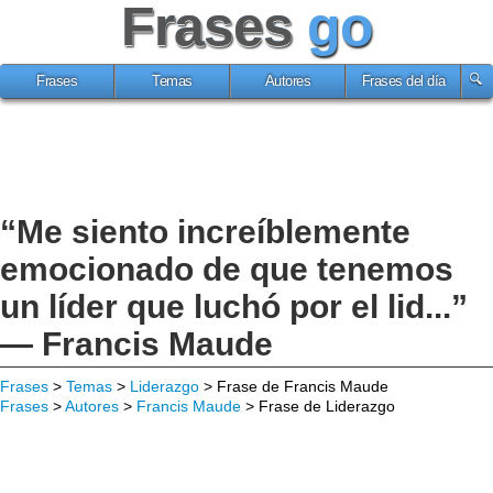
Frases
go
Frases
Temas
Autores
Frases del día
“Me siento increíblemente
emocionado de que tenemos
un líder que luchó por el lid...”
— Francis Maude
Frases
>
Temas
>
Liderazgo
> Frase de Francis Maude
Frases
>
Autores
>
Francis Maude
> Frase de Liderazgo