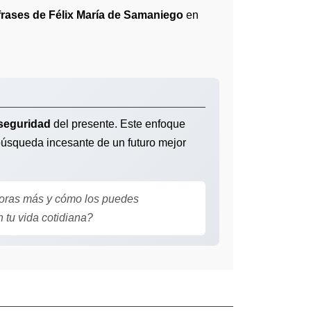
frases de Félix María de Samaniego
en
seguridad
del presente. Este enfoque
 búsqueda incesante de un futuro mejor
loras más y cómo los puedes
 tu vida cotidiana?