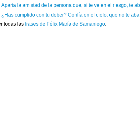
Aparta la amistad de la persona que, si te ve en el riesgo, te a
¿Has cumplido con tu deber? Confía en el cielo, que no te aba
r todas las
frases de Félix María de Samaniego
.