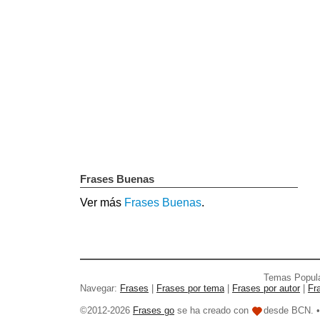
Frases Buenas
Ver más
Frases Buenas
.
Temas Popul
Navegar:
Frases
|
Frases por tema
|
Frases por autor
|
Fr
©2012-2026
Frases go
se ha creado con
desde BCN. 