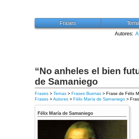
Frases
Tem
Autores:
A
“No anheles el bien fut
de Samaniego
Frases
>
Temas
>
Frases Buenas
> Frase de Félix 
Frases
>
Autores
>
Félix María de Samaniego
> Fras
Félix María de Samaniego