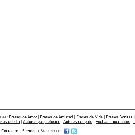
ares:
Frases de Amor
|
Frases de Amistad
|
Frases de Vida
|
Frases Bonitas
ases del día
|
Autores por profesión
|
Autores por país
|
Fechas importantes
|
•
Contactar
•
Sitemap
• Síguenos en