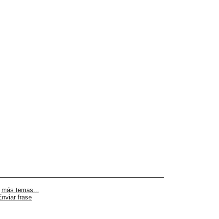
|
más temas...
Enviar frase