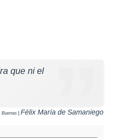
ra que ni el
Félix María de Samaniego
s Buenas
|