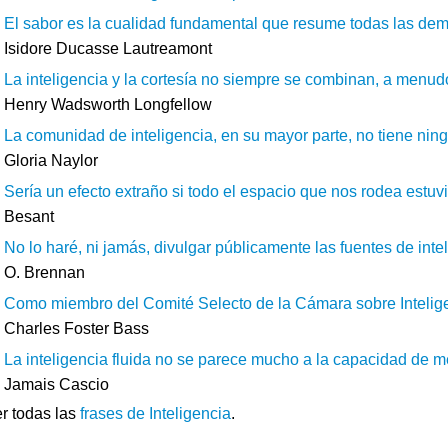
El sabor es la cualidad fundamental que resume todas las demás
Isidore Ducasse Lautreamont
La inteligencia y la cortesía no siempre se combinan, a menud
Henry Wadsworth Longfellow
La comunidad de inteligencia, en su mayor parte, no tiene nin
Gloria Naylor
Sería un efecto extraño si todo el espacio que nos rodea estuvie
Besant
No lo haré, ni jamás, divulgar públicamente las fuentes de inte
O. Brennan
Como miembro del Comité Selecto de la Cámara sobre Inteligenc
Charles Foster Bass
La inteligencia fluida no se parece mucho a la capacidad de mem
Jamais Cascio
r todas las
frases de Inteligencia
.