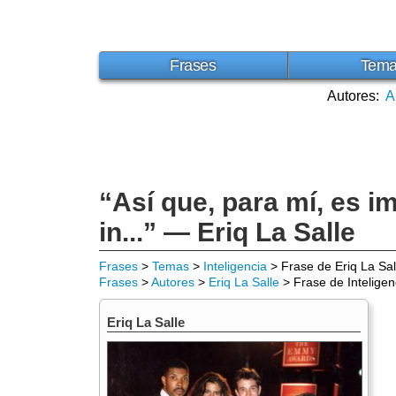
Frases
Tem
Autores:
A
“Así que, para mí, es i
in...” — Eriq La Salle
Frases
>
Temas
>
Inteligencia
> Frase de Eriq La Sal
Frases
>
Autores
>
Eriq La Salle
> Frase de Inteligen
Eriq La Salle