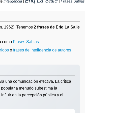
Eriq La Salle
de
Inteligencia
|
|
Frases Sabias
n. 1962). Tenemos
2 frases de Eriq La Salle
da como
Frases Sabias
.
nidos
o
frases de Inteligencia de autores
ra una comunicación efectiva. La crítica
ra popular a menudo subestima la
nfluir en la percepción pública y el