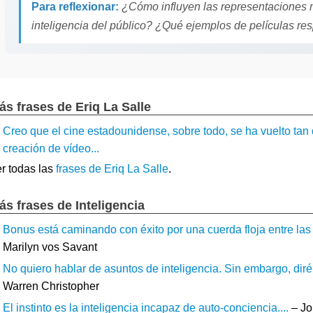
Para reflexionar:
¿Cómo influyen las representaciones m
inteligencia del público? ¿Qué ejemplos de películas res
ás frases de Eriq La Salle
Creo que el cine estadounidense, sobre todo, se ha vuelto tan 
creación de vídeo...
r todas las
frases de Eriq La Salle
.
ás frases de Inteligencia
Bonus está caminando con éxito por una cuerda floja entre las 
Marilyn vos Savant
No quiero hablar de asuntos de inteligencia. Sin embargo, diré
Warren Christopher
El instinto es la inteligencia incapaz de auto-conciencia....
– Jo