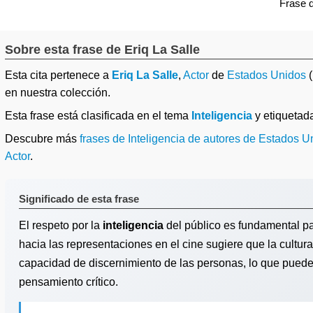
Frase 
Sobre esta frase de Eriq La Salle
Esta cita pertenece a
Eriq La Salle
,
Actor
de
Estados Unidos
(
en nuestra colección.
Esta frase está clasificada en el tema
Inteligencia
y etiqueta
Descubre más
frases de Inteligencia de autores de Estados U
Actor
.
Significado de esta frase
El respeto por la
inteligencia
del público es fundamental pa
hacia las representaciones en el cine sugiere que la cultu
capacidad de discernimiento de las personas, lo que puede i
pensamiento crítico.