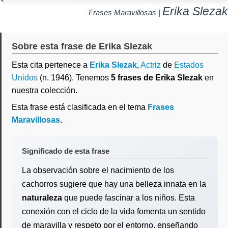
Erika Slezak
Frases Maravillosas
|
Sobre esta frase de Erika Slezak
Esta cita pertenece a
Erika Slezak
,
Actriz
de
Estados
Unidos
(n. 1946). Tenemos
5 frases de Erika Slezak
en
nuestra colección.
Esta frase está clasificada en el tema
Frases
Maravillosas
.
Significado de esta frase
La observación sobre el nacimiento de los
cachorros sugiere que hay una belleza innata en la
naturaleza
que puede fascinar a los niños. Esta
conexión con el ciclo de la vida fomenta un sentido
de maravilla y respeto por el entorno, enseñando