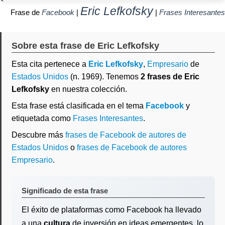
Eric Lefkofsky
Frase de
Facebook
|
|
Frases Interesantes
Sobre esta frase de Eric Lefkofsky
Esta cita pertenece a
Eric Lefkofsky
,
Empresario
de
Estados Unidos
(n. 1969). Tenemos
2 frases de Eric
Lefkofsky
en nuestra colección.
Esta frase está clasificada en el tema
Facebook
y
etiquetada como
Frases Interesantes
.
Descubre más
frases de Facebook de autores de
Estados Unidos
o
frases de Facebook de autores
Empresario
.
Significado de esta frase
El éxito de plataformas como Facebook ha llevado
a una
cultura
de inversión en ideas emergentes, lo