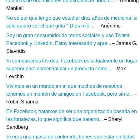
con más de 600 millones de usuarios en todo e...
– Henning
Mankell
No sé por qué tengo que estudiar diez años de medicina, si
solo quiero ser el que grita "¡Dios mío, ...
– Anónimo
Soy un gran consumidor de redes sociales y uso Twitter,
Facebook y LinkedIn. Estoy interesado y apre...
– James G.
Stavridis
Si comparamos los dos, Facebook es actualmente un lugar
superior para comercializar un producto como...
– Max
Levchin
Vivimos en un mundo en el que muchos de nosotros
tenemos un montón de amigos en Facebook, pero sin e...
–
Robin Sharma
En Facebook, tratamos de ser una organización basada en
las fortalezas, lo que significa que tratamo...
– Sheryl
Sandberg
Si eres una marca de contenido, tienes que estar en todos