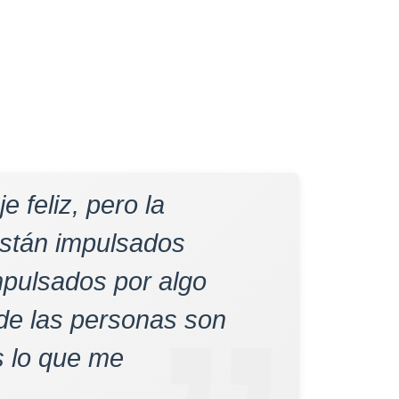
e feliz, pero la
están impulsados
mpulsados por algo
de las personas son
s lo que me