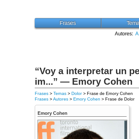
Frases
Tem
Autores:
A
“Voy a interpretar un p
im...” — Emory Cohen
Frases
>
Temas
>
Dolor
> Frase de Emory Cohen
Frases
>
Autores
>
Emory Cohen
> Frase de Dolor
Emory Cohen