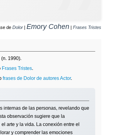
Emory Cohen
ase de
Dolor
|
|
Frases Tristes
(n. 1990).
o
Frases Tristes
.
o
frases de Dolor de autores Actor
.
s internas de las personas, revelando que
sta observación sugiere que la
l arte y la vida. La conexión entre el
xplorar y comprender las emociones