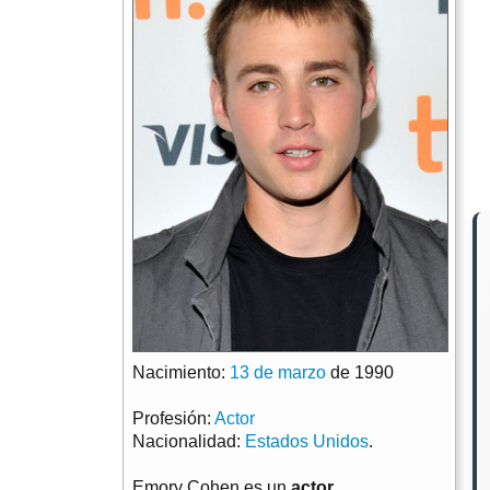
Nacimiento:
13 de marzo
de 1990
Profesión:
Actor
Nacionalidad:
Estados Unidos
.
Emory Cohen es un
actor