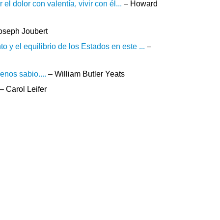
l dolor con valentía, vivir con él...
– Howard
oseph Joubert
y el equilibrio de los Estados en este ...
–
enos sabio....
– William Butler Yeats
– Carol Leifer