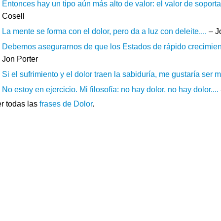
Entonces hay un tipo aún más alto de valor: el valor de soportar e
Cosell
La mente se forma con el dolor, pero da a luz con deleite....
– J
Debemos asegurarnos de que los Estados de rápido crecimiento 
Jon Porter
Si el sufrimiento y el dolor traen la sabiduría, me gustaría ser m
No estoy en ejercicio. Mi filosofía: no hay dolor, no hay dolor....
r todas las
frases de Dolor
.