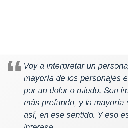
Voy a interpretar un personaj
mayoría de los personajes 
por un dolor o miedo. Son i
más profundo, y la mayoría 
así, en ese sentido. Y eso e
interesa.